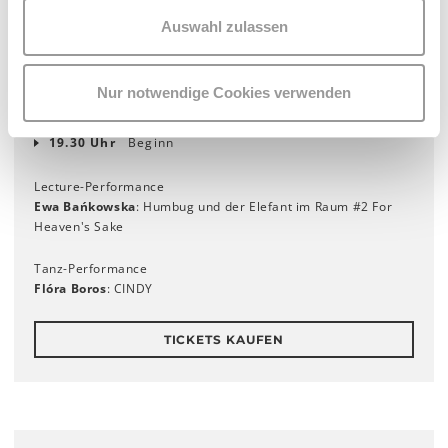
Auswahl zulassen
Mi 15. November
Nur notwendige Cookies verwenden
18.30 Uhr
Einlass
19.30 Uhr
Beginn
Lecture-Performance
Ewa Bańkowska
: Humbug und der Elefant im Raum #2 For
Heaven's Sake
Tanz-Performance
Flóra Boros
: CINDY
TICKETS KAUFEN