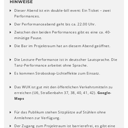
HINWEISE
Dieser Abend ist ein double-bill event: Ein Ticket ­– zwei
Performances.
Der Performanceabend geht bis ca. 22.00 Uhr.
Zwischen den beiden Performances gibt es eine ca. 40-
minütige Pause.
Die Bar im Projektraum hat an diesem Abend geöffnet.
Die Lecture-Performance ist in deutscher Lautsprache. Die
Tanz-Performance arbeitet ohne Sprache.
Es kommen Stroboskop-Lichteffekte zum Einsatz.
Das WUK ist gut mit den öffentlichen Verkehrsmitteln zu
erreichen (U6, Straßenbahn 37, 38, 40, 41, 42).
Google-
Maps
Für das Publikum stehen Sitzplätze auf Stühlen ohne
Armlehnen zur Verfügung.
Der Zugang zum Projektraum ist barrierefrei, es gibt eine