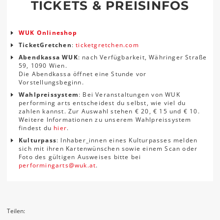
TICKETS & PREISINFOS
WUK Onlineshop
TicketGretchen
:
ticketgretchen.com
Abendkassa WUK
: nach Verfügbarkeit, Währinger Straße
59, 1090 Wien.
Die Abendkassa öffnet eine Stunde vor
Vorstellungsbeginn.
Wahlpreissystem
: Bei Veranstaltungen von WUK
performing arts entscheidest du selbst, wie viel du
zahlen kannst. Zur Auswahl stehen € 20, € 15 und € 10.
Weitere Informationen zu unserem Wahlpreissystem
findest du
hier
.
Kulturpass
: Inhaber_innen eines Kulturpasses melden
sich mit ihren Kartenwünschen sowie einem Scan oder
Foto des gültigen Ausweises bitte bei
performingarts
@
wuk
.
at
.
Teilen: