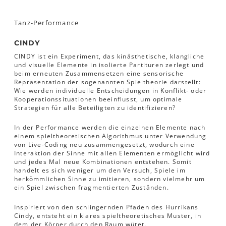
Tanz-Performance
CINDY
CINDY ist ein Experiment, das kinästhetische, klangliche
und visuelle Elemente in isolierte Partituren zerlegt und
beim erneuten Zusammensetzen eine sensorische
Repräsentation der sogenannten Spieltheorie darstellt:
Wie werden individuelle Entscheidungen in Konflikt- oder
Kooperationssituationen beeinflusst, um optimale
Strategien für alle Beteiligten zu identifizieren?
In der Performance werden die einzelnen Elemente nach
einem spieltheoretischen Algorithmus unter Verwendung
von Live-Coding neu zusammengesetzt, wodurch eine
Interaktion der Sinne mit allen Elementen ermöglicht wird
und jedes Mal neue Kombinationen entstehen. Somit
handelt es sich weniger um den Versuch, Spiele im
herkömmlichen Sinne zu imitieren, sondern vielmehr um
ein Spiel zwischen fragmentierten Zuständen.
Inspiriert von den schlingernden Pfaden des Hurrikans
Cindy, entsteht ein klares spieltheoretisches Muster, in
dem der Körper durch den Raum wütet.