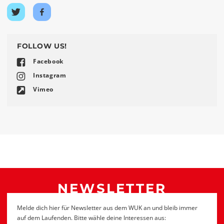
Auf
Auf
Twitter
Facebook
teilen
teilen
FOLLOW US!
Facebook
Instagram
Vimeo
NEWSLETTER
Melde dich hier für Newsletter aus dem WUK an und bleib immer
auf dem Laufenden. Bitte wähle deine Interessen aus: