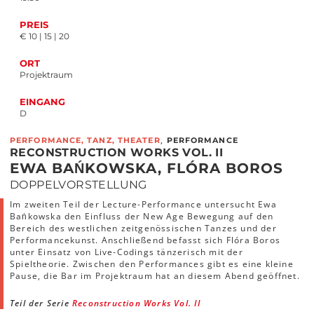
PREIS
€ 10 | 15 | 20
ORT
Projektraum
EINGANG
D
,
PERFORMANCE, TANZ, THEATER
PERFORMANCE
RECONSTRUCTION WORKS VOL. II
EWA BAŃKOWSKA, FLÓRA BOROS
DOPPELVORSTELLUNG
Im zweiten Teil der Lecture-Performance untersucht Ewa
Baṅkowska den Einfluss der New Age Bewegung auf den
Bereich des westlichen zeitgenössischen Tanzes und der
Performancekunst. Anschließend befasst sich Flóra Boros
unter Einsatz von Live-Codings tänzerisch mit der
Spieltheorie. Zwischen den Performances gibt es eine kleine
Pause, die Bar im Projektraum hat an diesem Abend geöffnet.
Teil der Serie
Reconstruction Works Vol. II