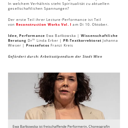
In welchem Verhältnis steht Spiritualität zu aktuellen
gesellschaftlichen Spannungen?
Der erste Teil ihrer Lecture-Performance ist Teil
von
Reconstruction Works Vol. I
am Di 10. Oktober.
Idee, Performance
Ewa Bańkowska |
Wissenschaftliche
in
Beratung
Dr
Linda Erker |
PR-Textkorrektorat
Johanna
Wieser |
Pressefotos
Franzi Kreis
Gefördert durch: Arbeitsstipendium der Stadt Wien
Ewa Bańkowska ist freischaffende Performerin, Choreografin