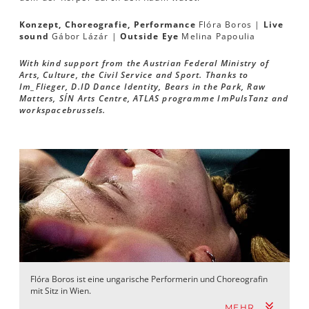
Konzept, Choreografie, Performance
Flóra Boros |
Live
sound
Gábor Lázár |
Outside Eye
Melina Papoulia
With kind support from the Austrian Federal Ministry of
Arts, Culture, the Civil Service and Sport. Thanks to
Im_Flieger, D.ID Dance Identity, Bears in the Park, Raw
Matters, SÍN Arts Centre, ATLAS programme ImPulsTanz and
workspacebrussels.
Flóra Boros ist eine ungarische Performerin und Choreografin
mit Sitz in Wien.
MEHR