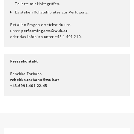
Toilette mit Haltegriffen.
Es stehen Rollstuhlplätze zur Verfügung.
Bei allen Fragen erreichst du uns
unter
performingarts
@
wuk
.
at
oder das Infobüro unter +43 1 401 210.
Pressekontakt
Rebekka Torbahn
rebekka.torbahn
@
wuk
.
at
+43-6991-401 22-45