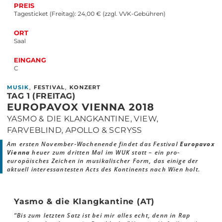
PREIS
Tagesticket (Freitag): 24,00 € (zzgl. VVK-Gebühren)
ORT
Saal
EINGANG
C
,
,
MUSIK
FESTIVAL
KONZERT
TAG 1 (FREITAG)
EUROPAVOX VIENNA 2018
YASMO & DIE KLANGKANTINE, VIEW,
FARVEBLIND, APOLLO & SCRYSS
Am ersten November-Wochenende findet das Festival
Europavox
Vienna
heuer zum dritten Mal im WUK statt – ein pro-
europäisches Zeichen in musikalischer Form, das einige der
aktuell interessantesten Acts des Kontinents nach Wien holt.
Yasmo & die Klangkantine (AT)
“Bis zum letzten Satz ist bei mir alles echt, denn in Rap