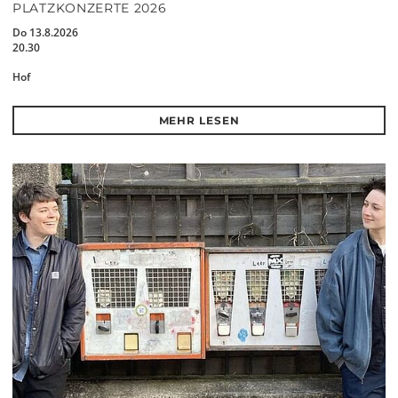
PLATZKONZERTE 2026
Do 13.8.2026
20.30
Hof
MEHR LESEN