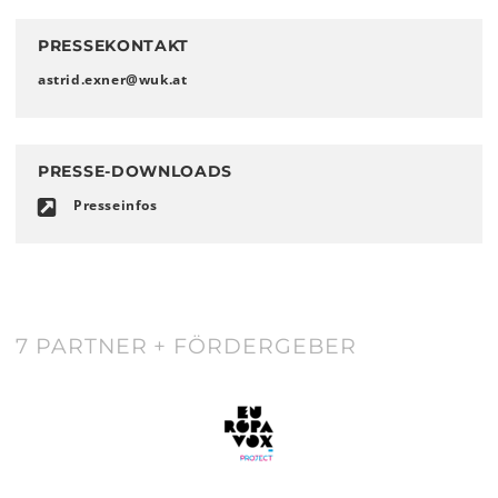
PRESSEKONTAKT
astrid.exner
@
wuk
.
at
PRESSE-DOWNLOADS
Presseinfos
7 PARTNER + FÖRDERGEBER