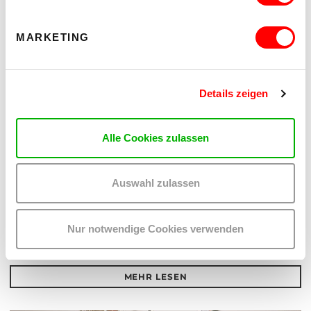
MARKETING
Details zeigen
Alle Cookies zulassen
PLATZKONZERTE 2026
EIN DIVERSES PROGRAMM FÜR EIN DIVERSES
Auswahl zulassen
PUBLIKUM
Di 11.8.2026 - Do 27.8.2026
20:30 Uhr
Nur notwendige Cookies verwenden
Hof
MEHR LESEN