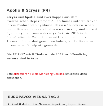
Apollo & Scryss (FR)
Scryss
und
Apollo
sind zwei Rapper aus dem
französischen Département Allier. Immer unterstützt von
ihrem Produzenten Symbiose, dessen Sounds zwischen
Boom-Bap und neueren Einflüssen variieren, sind sie seit
3 Jahren gemeinsam unterwegs. Seit sie 2016 in der
Coopérative de Mai in Clermont-Ferrand den Preis
Tremplin Soundshot gewonnen haben, ist die Bühne zu
ihrem neuen Spielplatz geworden.
Die EP
24/7
mit 8 Titeln wurde 2017 veröffentlicht,
weitere sind in Arbeit.
Bitte
akzeptieren Sie die Marketing Cookies
, um dieses Video
anzusehen.
EUROPAVOX VIENNA TAG 2
Zeal & Ardor, Die Nerven, Repetitor, Super Besse