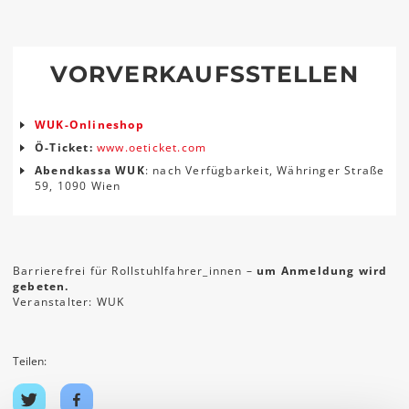
VORVERKAUFSSTELLEN
WUK-Onlineshop
Ö-Ticket:
www.oeticket.com
Abendkassa WUK
: nach Verfügbarkeit, Währinger Straße
59, 1090 Wien
Barrierefrei für Rollstuhlfahrer_innen –
um Anmeldung wird
gebeten.
Veranstalter: WUK
Teilen:
Auf
Auf