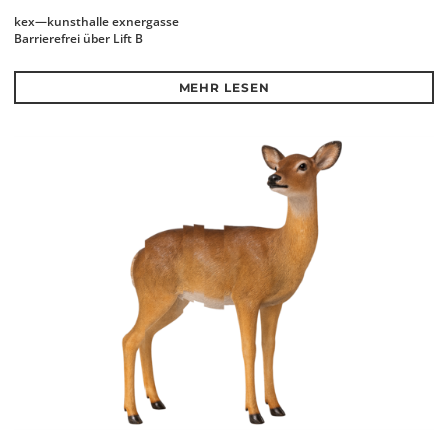
kex—kunsthalle exnergasse
Barrierefrei über Lift B
MEHR LESEN