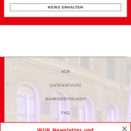
NEWS ERHALTEN
AGB
DATENSCHUTZ
BARRIEREFREIHEIT
FAQ
KINDER- UND JUGENDSCHUTZRICHTLINIEN
WUK Newsletter und