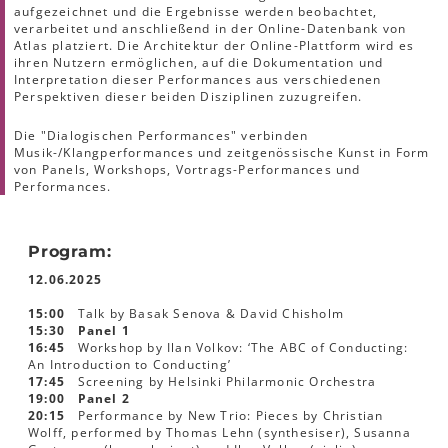
aufgezeichnet und die Ergebnisse werden beobachtet,
verarbeitet und anschließend in der Online-Datenbank von
Atlas platziert. Die Architektur der Online-Plattform wird es
ihren Nutzern ermöglichen, auf die Dokumentation und
Interpretation dieser Performances aus verschiedenen
Perspektiven dieser beiden Disziplinen zuzugreifen.
Die "Dialogischen Performances" verbinden
Musik-/Klangperformances und zeitgenössische Kunst in Form
von Panels, Workshops, Vortrags-Performances und
Performances.
Program:
12.06.2025
15:00
Talk by Basak Senova & David Chisholm
15:30
Panel 1
16:45
Workshop by Ilan Volkov: ‘The ABC of Conducting:
An Introduction to Conducting’
17:45
Screening by Helsinki Philarmonic Orchestra
19:00
Panel 2
20:15
Performance by New Trio: Pieces by Christian
Wolff, performed by Thomas Lehn (synthesiser), Susanna