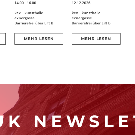
14.00 - 16.00
12.12.2026
kex—kunsthalle
kex—kunsthalle
exnergasse
exnergasse
Barrierefrei über Lift B
Barrierefrei über Lift B
MEHR LESEN
MEHR LESEN
K NEWSLE