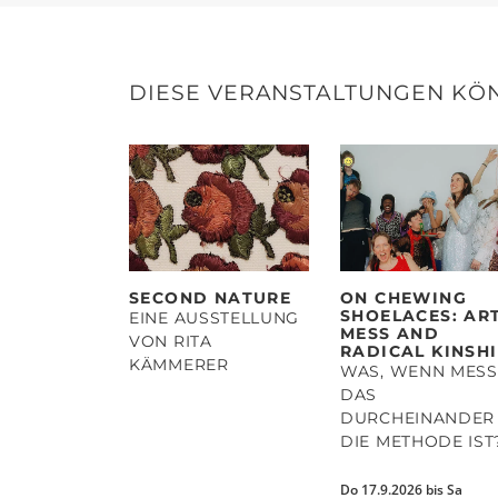
DIESE VERANSTALTUNGEN KÖN
SECOND NATURE
ON CHEWING
SHOELACES: ART
EINE AUSSTELLUNG
MESS AND
VON RITA
RADICAL KINSH
KÄMMERER
WAS, WENN MESS
DAS
DURCHEINANDER 
DIE METHODE IST
Do 17.9.2026 bis Sa