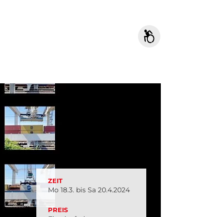
ZEIT
Mo 18.3. bis Sa 20.4.2024
PREIS