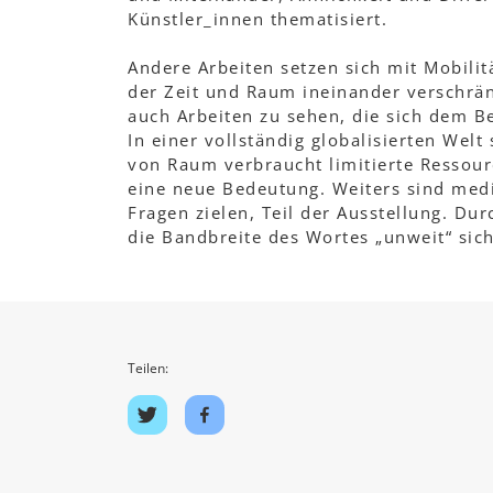
Künstler_innen thematisiert.
Andere Arbeiten setzen sich mit Mobilitä
der Zeit und Raum ineinander verschränkt
auch Arbeiten zu sehen, die sich dem Be
In einer vollständig globalisierten Wel
von Raum verbraucht limitierte Ressou
eine neue Bedeutung. Weiters sind medit
Fragen zielen, Teil der Ausstellung. D
die Bandbreite des Wortes „unweit“ sich
Teilen:
Auf
Auf
Twitter
Facebook
teilen
teilen