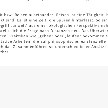
t bzw. Reisen auseinander. Reisen ist eine Tätigkeit, 
 sind. Es ist eine Zeit, die Spuren hinterlässt. So si
griff „unweit“ aus einer ökologischen Perspektive nä
t stellt sich die Frage nach Distanzen neu. Das Überwi
rcen. Praktiken wie „gehen" oder „laufen" bekommen 
ative Arbeiten, die auf philosophische, existenzielle
urch das Zusammenführen so unterschiedlicher Ansätze
tbar.