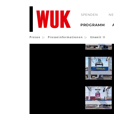
SPENDEN
NE
PROGRAMM
Presse
Presseinformationen
Unweit II