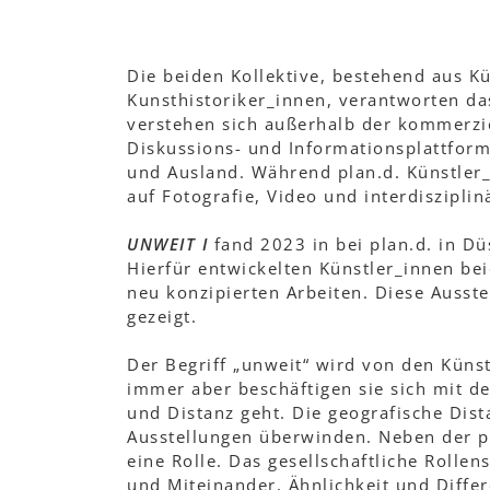
Die beiden Kollektive, bestehend aus K
Kunsthistoriker_innen, verantworten da
verstehen sich außerhalb der kommerziel
Diskussions- und Informationsplattform
und Ausland. Während plan.d. Künstler_i
auf Fotografie, Video und interdisziplin
UNWEIT I
fand 2023 in bei plan.d. in Düs
Hierfür entwickelten Künstler_innen be
neu konzipierten Arbeiten. Diese Ausste
gezeigt.
Der Begriff „unweit“ wird von den Künstl
immer aber beschäftigen sie sich mit d
und Distanz geht. Die geografische Dis
Ausstellungen überwinden. Neben der p
eine Rolle. Das gesellschaftliche Rolle
und Miteinander, Ähnlichkeit und Diffe