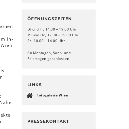
ÖFFNUNGSZEITEN
tionen
Di und Fr, 14.00 – 19.00 Uhr
Mi und Do, 12.00 – 19.00 Uhr
im In-
Sa, 10.00 – 14.00 Uhr
e Wien
An Montagen, Sonn- und
Feiertagen geschlossen
ls
en
LINKS
Fotogalerie Wien
t
 Nähe
pekte
in
PRESSEKONTAKT