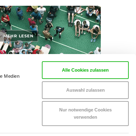
MEHR LESEN
Alle Cookies zulassen
le Medien
en Themen Tickets, Konzerte und Partys findest du
Auswahl zulassen
Nur notwendige Cookies
verwenden