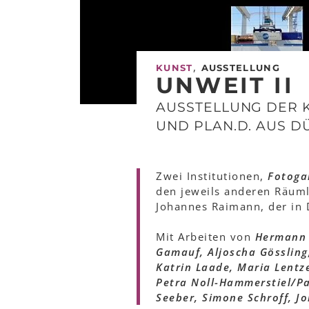
,
KUNST
AUSSTELLUNG
UNWEIT II
AUSSTELLUNG DER 
UND PLAN.D. AUS 
Zwei Institutionen,
Fotoga
den jeweils anderen Räumli
Johannes Raimann, der in 
Mit Arbeiten von
Hermann C
Gamauf, Aljoscha Gössling,
Katrin Laade, Maria Lentz
Petra Noll-Hammerstiel/Pa
Seeber, Simone Schroff, J