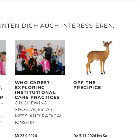
NTEN DICH AUCH INTERESSIEREN:
WHO CARES? -
OFF THE
,
EXPLORING
PRECIPICE
INSTITUTIONAL
IP
CARE PRACTICES
 –
ON CHEWING
SHOELACES: ART,
–
MESS AND RADICAL
?
KINSHIP
Mi 23.9.2026
Do 5.11.2026 bis Sa