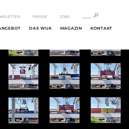
SUCHE
SUCHE
WSLETTER
PRESSE
JOBS
ANGEBOT
DAS WUK
MAGAZIN
KONTAKT