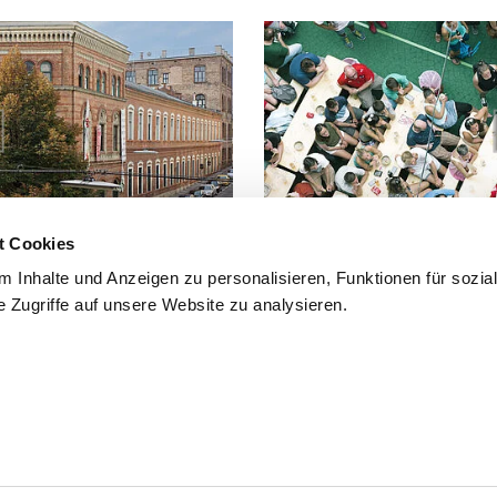
t Cookies
 Inhalte und Anzeigen zu personalisieren, Funktionen für sozia
Häufige Fragen und Antworten zu d
 Zugriffe auf unsere Website zu analysieren.
hier.
mmfolder
CLOSE
.