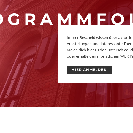
OGRAMMFO
Immer Bescheid wissen über aktuelle
Ausstellungen und interessante The
Melde dich hier zu den unterschiedl
oder erhalte den monatlichen WUK P
HIER ANMELDEN