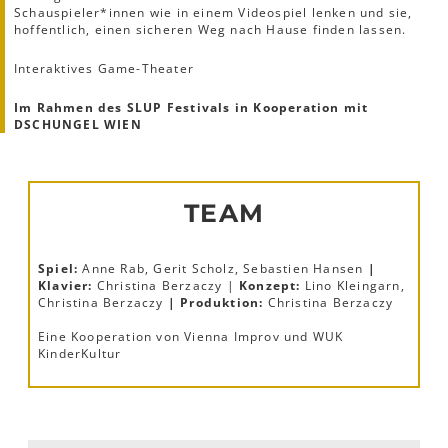
Schauspieler*innen wie in einem Videospiel lenken und sie,
hoffentlich, einen sicheren Weg nach Hause finden lassen.
Interaktives Game-Theater
Im Rahmen des SLUP Festivals in Kooperation mit
DSCHUNGEL WIEN
TEAM
Spiel:
Anne Rab, Gerit Scholz, Sebastien Hansen
|
Klavier:
Christina Berzaczy |
Konzept:
Lino Kleingarn,
Christina Berzaczy
| Produktion:
Christina Berzaczy
Eine Kooperation von Vienna Improv und WUK
KinderKultur