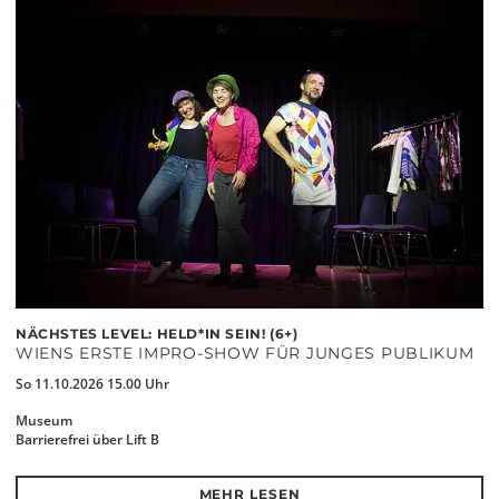
NÄCHSTES LEVEL: HELD*IN SEIN! (6+)
WIENS ERSTE IMPRO-SHOW FÜR JUNGES PUBLIKUM
So 11.10.2026 15.00 Uhr
Museum
Barrierefrei über Lift B
MEHR LESEN