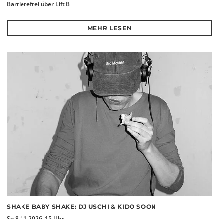
Barrierefrei über Lift B
MEHR LESEN
SHAKE BABY SHAKE: DJ USCHI & KIDO SOON
So 8.11.2026, 15 Uhr