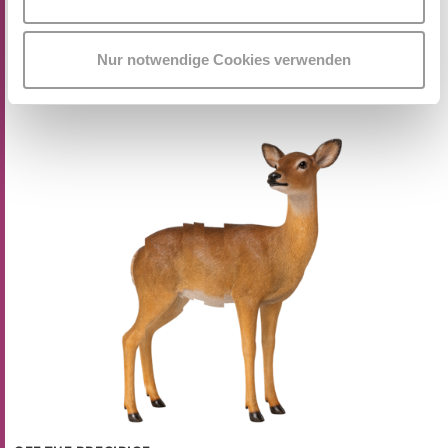
kex—kunsthalle exnergasse
Barrierefrei über Lift B
Nur notwendige Cookies verwenden
MEHR LESEN