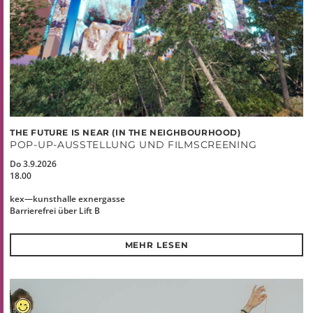
THE FUTURE IS NEAR (IN THE NEIGHBOURHOOD)
POP-UP-AUSSTELLUNG UND FILMSCREENING
Do 3.9.2026
18.00
kex—kunsthalle exnergasse
Barrierefrei über Lift B
MEHR LESEN