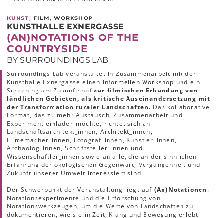
,
,
KUNST
FILM
WORKSHOP
KUNSTHALLE EXNERGASSE
(AN)NOTATIONS OF THE
COUNTRYSIDE
BY SURROUNDINGS LAB
Surroundings Lab veranstaltet in Zusammenarbeit mit der
Kunsthalle Exnergasse einen informellen Workshop und ein
Screening am Zukunftshof
zur filmischen Erkundung von
ländlichen Gebieten, als kritische Auseinandersetzung mit
der Transformation ruraler Landschaften.
Das kollaborative
Format, das zu mehr Austausch, Zusammenarbeit und
Experiment einladen möchte, richtet sich an
Landschaftsarchitekt_innen, Architekt_innen,
Filmemacher_innen, Fotograf_innen, Künstler_innen,
Archäolog_innen, Schriftsteller_innen und
Wissenschaftler_innen sowie an alle, die an der sinnlichen
Erfahrung der ökologischen Gegenwart, Vergangenheit und
Zukunft unserer Umwelt interessiert sind.
Der Schwerpunkt der Veranstaltung liegt auf
(An)Notationen
:
Notationsexperimente und die Erforschung von
Notationswerkzeugen, um die Werte von Landschaften zu
dokumentieren, wie sie in Zeit, Klang und Bewegung erlebt