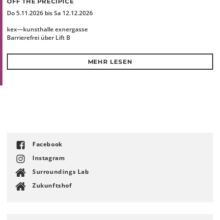
OFF THE PRECIPICE
Do 5.11.2026 bis Sa 12.12.2026
kex—kunsthalle exnergasse
Barrierefrei über Lift B
MEHR LESEN
Facebook
Instagram
Surroundings Lab
Zukunftshof