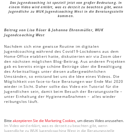
Das Jugendcoaching ist speziell jetzt von großer Bedeutung. In
einem Video wird erklärt, was es derzeit zu beachten gibt, wenn
Jugendliche zu WUK Jugendcoaching West in die Beratungsstelle
kommen.
Beitrag von Lisa Röser & Johanna Ehrenmüller, WUK
Jugendcoaching West
Nachdem sich eine gewisse Routine im digitalen
Jugendcoaching während des Covid19-Lockdowns aus dem
Home-Office etabliert hatte, diskutierten wir via Zoom über
den nächsten möglichen Blog-Beitrag. Aus anderen Projekten
gab es bereits einige schöne Beiträge über die Bewältigung
des Arbeitsalltags unter diesen außergewöhnlichen
Umständen, so entstand bei uns die Idee eines Videos. Die
Möglichkeit von face-to-face Beratungen war Ende Mai 2020
wieder in Sicht. Daher sollte das Video ein Tutorial für die
Jugendlichen sein, damit beim Besuch der Beratungsstelle –
unter Einhaltung der Hygienemaßnahmen – alles wieder
reibungslos läuft.
Bitte
akzeptieren Sie die Marketing Cookies
, um dieses Video anzusehen.
Im Video wird erklärt, was es derzeit zu beachten gibt, wenn
Jugendliche zu WUK Jugendcoaching West in die Beratungsstelle