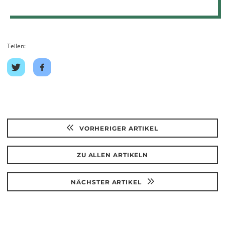
Teilen:
Auf
Auf
Twitter
Facebook
teilen
teilen
VORHERIGER ARTIKEL
ZU ALLEN ARTIKELN
NÄCHSTER ARTIKEL