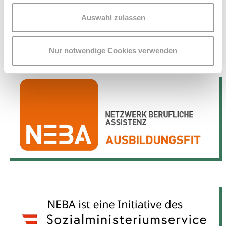
Foto: WUK work.space
Auswahl zulassen
WUK work.space
Nur notwendige Cookies verwenden