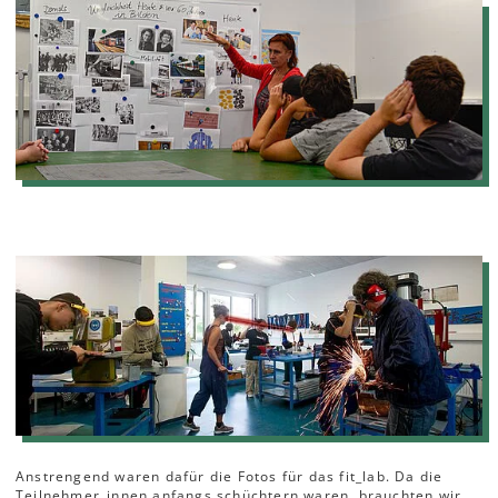
Anstrengend waren dafür die Fotos für das fit_lab. Da die
Teilnehmer_innen anfangs schüchtern waren, brauchten wir