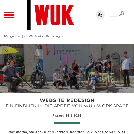
SUC
SUCHE
TOGGLE NAVIGATION
Magazin
Website Redesign
Website
Redesign
WEBSITE REDESIGN
EIN EINBLICK IN DIE ARBEIT VON WUK WORK.SPACE
Posted 14.2.2024
Das media_lab hat in den letzten Monaten, die Website von WUK