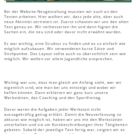
Bei der Website-Neugestaltung mussten wir auch an den
Texten arbeiten. Hier wollten wir, dass jede alte, aber auch
neue Aktivität vertreten ist. Zuerst schauten wir uns den alten
Text genau an. Wir verbesserten ihn und dann fügten die
Sachen ein, die neu sind oder davor nicht erwähnt wurden.
Es war wichtig, eine Struktur zu finden und es so einfach wie
möglich aufzubauen. Wir verwendeten kurze Sätze und
Stichpunkte. Das Layout sollte auch so übersichtlich sein wie
möglich. Wir wollen vor allem Jugendliche ansprechen.
Wichtig war uns, dass man gleich am Anfang sieht, wer wir
eigentlich sind, wie man bei uns einsteigt und wobei wir
helfen können. Dann erklärten wir ganz kurz unsere
Werkstätten, das Coaching und den Sportfreitag.
Davor waren die Aufgaben jeder Werkstatt nicht
aussagekräftig genug erklärt. Damit die Neuverfassung so
akkurat wie möglich ist, haben wir uns mit den Werkstätten
unterhalten und sie um Kurzbeschreibungen ihrer Tätigkeiten
gebeten. Sobald der jeweilige Text fertig war, zeigten wir es