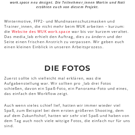
work.space neu designt. Die Teilnehmer_innen Martin und Nati
erzählen euch von diesem Projekt.
Wintermotive, FFP2- und Mundnasenschutzmasken und
Trainer_innen, die nicht mehr beim WUK arbeiten – kurzum:
die
Website des WUK work.space
war bis vor kurzem veraltet.
Das media_lab erhielt den Auftrag, dies zu ändern und der
Seite einen frischen Anstrich zu verpassen. Wir geben euch
einen kleinen Einblick in unseren Arbeitsprozess.
DIE FOTOS
Zuerst sollte ich vielleicht mal erklären, was die
Aufgabenstellung war. Wir sollten pro ­_lab drei Fotos
schießen, davon ein Spaß-Foto, ein Panorama-Foto und eines,
das einfach den Workflow zeigt.
Auch wenn vieles schief lief, hatten wir immer wieder viel
Spaß, zum Beispiel bei dem ersten größeren Shooting, dem
auf dem Zukunftshof, hatten wir sehr viel Spaß und haben von
dem Tag auch noch viele witzige Fotos, die einfach nur für uns
sind.