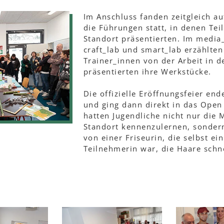
Im Anschluss fanden zeitgleich a
die Führungen statt, in denen Te
Standort präsentierten. Im media
craft_lab und smart_lab erzählten
Trainer_innen von der Arbeit in 
präsentierten ihre Werkstücke.
Die offizielle Eröffnungsfeier en
und ging dann direkt in das Open
hatten Jugendliche nicht nur die 
Standort kennenzulernen, sonder
von einer Friseurin, die selbst ei
Teilnehmerin war, die Haare schn