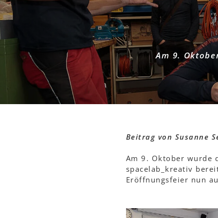
Am 9. Oktober
Beitrag von Susanne S
Am 9. Oktober wurde d
spacelab_kreativ bere
Eröffnungsfeier nun auc