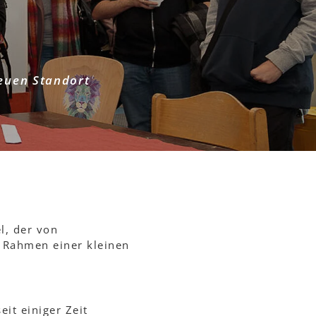
neuen Standort
l, der von
m Rahmen einer kleinen
it einiger Zeit