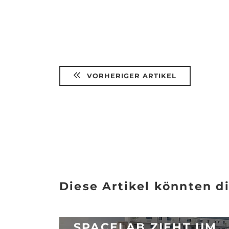
VORHERIGER ARTIKEL
Diese Artikel könnten di
SPACELAB ZIEHT UM