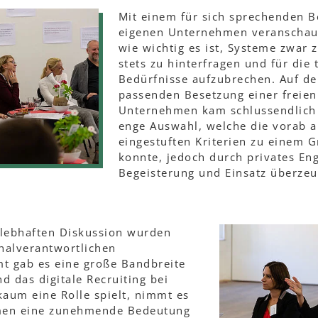
Mit einem für sich sprechenden B
eigenen Unternehmen veranschaul
wie wichtig es ist, Systeme zwar 
stets zu hinterfragen und für die 
Bedürfnisse aufzubrechen. Auf de
passenden Besetzung einer freien 
Unternehmen kam schlussendlich 
enge Auswahl, welche die vorab a
eingestuften Kriterien zu einem Gr
konnte, jedoch durch privates En
Begeisterung und Einsatz überze
 lebhaften Diskussion wurden
nalverantwortlichen
mt gab es eine große Bandbreite
 das digitale Recruiting bei
aum eine Rolle spielt, nimmt es
men eine zunehmende Bedeutung