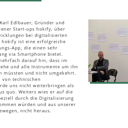
 Karl Edlbauer, Gründer und
ener Start-ups hokify, über
cklungen bei digitalisierten
okify ist eine erfolgreiche
ngs-App, die einen sehr
ang via Smartphone bietet.
mehrfach darauf hin, dass im
ehe und alle Instrumente um ihn
n müssten und nicht umgekehrt.
 von technischen
rde uns nicht weiterbringen als
us quo. Weiters wies er auf die
eziell durch die Digitalisierung
kommen würden und aus unserer
bewegen, nicht heraus.