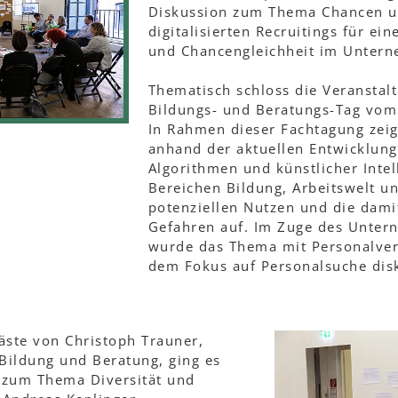
Diskussion zum Thema Chancen u
digitalisierten Recruitings für ein
und Chancengleichheit im Unter
Thematisch schloss die Veransta
Bildungs- und Beratungs-Tag vom
In Rahmen dieser Fachtagung zei
anhand der aktuellen Entwicklung
Algorithmen und künstlicher Intel
Bereichen Bildung, Arbeitswelt u
potenziellen Nutzen und die dam
Gefahren auf. Im Zuge des Unter
wurde das Thema mit Personalver
dem Fokus auf Personalsuche disk
ste von Christoph Trauner,
Bildung und Beratung, ging es
 zum Thema Diversität und