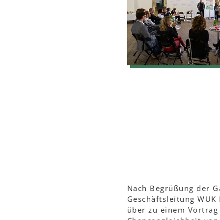
Nach Begrüßung der Gä
Geschäftsleitung WUK 
über zu einem Vortrag