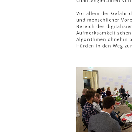
Chancengleichheit von
Vor allem der Gefahr 
und menschlicher Vo
Bereich des digitalisi
Aufmerksamkeit schenk
Algorithmen ohnehin b
Hürden in den Weg zur 