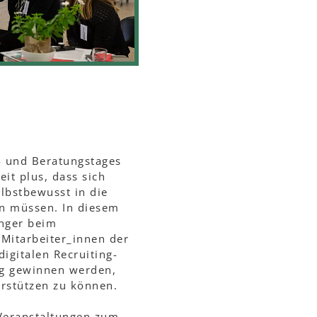
 und Beratungstages
it plus, dass sich
lbstbewusst in die
en müssen. In diesem
inger beim
Mitarbeiter_innen der
igitalen Recruiting-
ng gewinnen werden,
rstützen zu können.
 Veranstaltungen zum