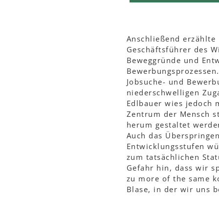
Anschließend erzählte
Geschäftsführer des Wi
Beweggründe und Entwi
Bewerbungsprozessen. h
Jobsuche- und Bewerbu
niederschwelligen Zug
Edlbauer wies jedoch 
Zentrum der Mensch st
herum gestaltet werde
Auch das Überspringen
Entwicklungsstufen wü
zum tatsächlichen Stat
Gefahr hin, dass wir sp
zu more of the same 
Blase, in der wir uns 