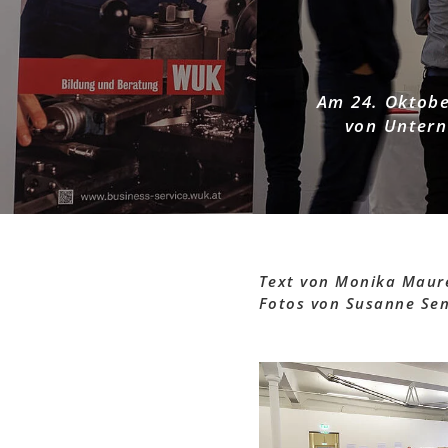
Am 24. Oktobe
von Untern
Text von Monika Maure
Fotos von Susanne Se