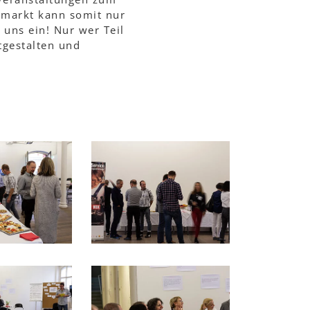
smarkt kann somit nur
 uns ein! Nur wer Teil
tgestalten und