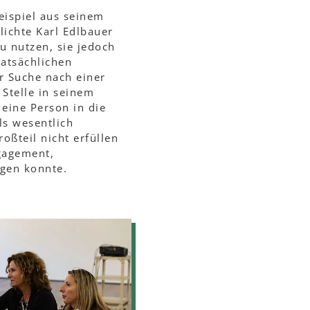
eispiel aus seinem
ichte Karl Edlbauer
zu nutzen, sie jedoch
tatsächlichen
r Suche nach einer
Stelle in seinem
eine Person in die
ls wesentlich
oßteil nicht erfüllen
gagement,
ugen konnte.