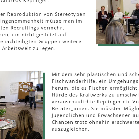
 Andreas Keplinger.
der Reproduktion von Stereotypen
reingenommenheit müsse man im
erten Recruitings vermehrt
en, um nicht gestützt auf
enachteiligten Gruppen weitere
Arbeitswelt zu legen.
Mit dem sehr plastischen und sch
Fischwanderhilfe, ein Umgehungs
herum, die es Fischen ermöglicht
Hürde des Kraftwerks zu umsch
veranschaulichte Keplinger die V
Berater_innen. Sie müssten Möglic
Jugendlichen und Erwachsenen au
Chancen trotz ohnehin erschwert
auszugleichen.