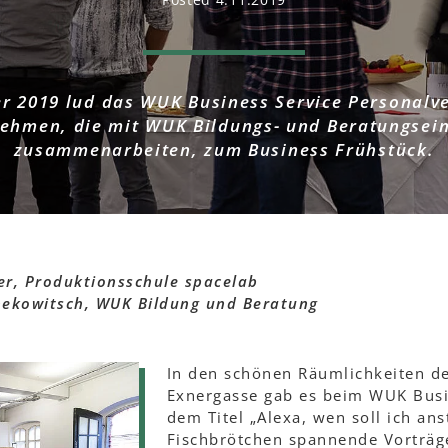
r 2019 lud das WUK Business Service Personalv
ehmen, die mit WUK Bildungs- und Beratungsei
zusammenarbeiten, zum Business Frühstück.
r, Produktionsschule spacelab
nekowitsch, WUK Bildung und Beratung
In den schönen Räumlichkeiten de
Exnergasse gab es beim WUK Busi
dem Titel „Alexa, wen soll ich ans
Fischbrötchen spannende Vorträg