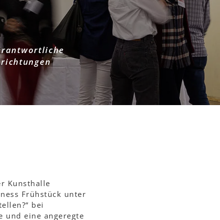
erantwortliche
nrichtungen
r Kunsthalle
ness Frühstück unter
tellen?“ bei
e und eine angeregte