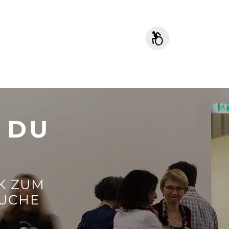
 DU
K ZUM
SUCHE