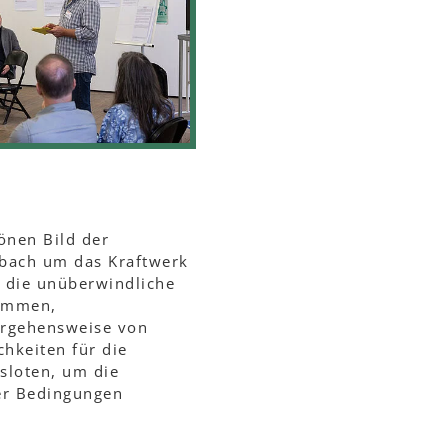
önen Bild der
bach um das Kraftwerk
, die unüberwindliche
wimmen,
orgehensweise von
hkeiten für die
sloten, um die
er Bedingungen