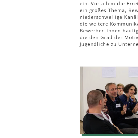
ein. Vor allem die Erre
ein großes Thema, Be
niederschwellige Kanäl
die weitere Kommunika
Bewerber_innen häufig 
die den Grad der Motiv
Jugendliche zu Untern