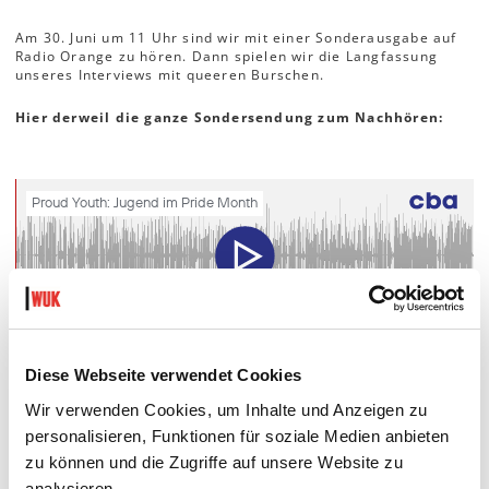
Am 30. Juni um 11 Uhr sind wir mit einer Sonderausgabe auf
Radio Orange zu hören. Dann spielen wir die Langfassung
unseres Interviews mit queeren Burschen.
Hier derweil die ganze Sondersendung zum Nachhören:
Diese Webseite verwendet Cookies
Wir verwenden Cookies, um Inhalte und Anzeigen zu
personalisieren, Funktionen für soziale Medien anbieten
zu können und die Zugriffe auf unsere Website zu
Text/Protokoll: Frey, Teilnehmer media_lab
analysieren.