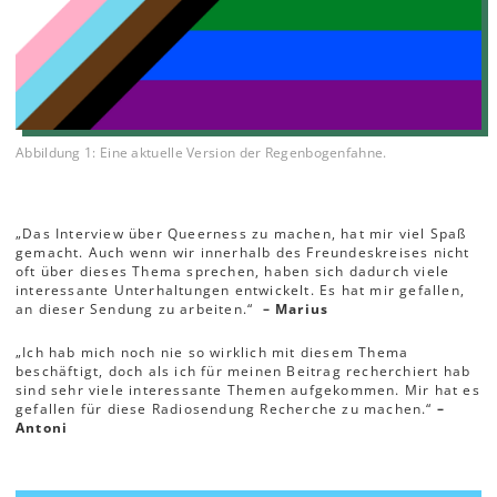
Abbildung 1: Eine aktuelle Version der Regenbogenfahne.
„Das Interview über Queerness zu machen, hat mir viel Spaß
gemacht. Auch wenn wir innerhalb des Freundeskreises nicht
oft über dieses Thema sprechen, haben sich dadurch viele
interessante Unterhaltungen entwickelt. Es hat mir gefallen,
an dieser Sendung zu arbeiten.“
– Marius
„Ich hab mich noch nie so wirklich mit diesem Thema
beschäftigt, doch als ich für meinen Beitrag recherchiert hab
sind sehr viele interessante Themen aufgekommen. Mir hat es
gefallen für diese Radiosendung Recherche zu machen.“
–
Antoni