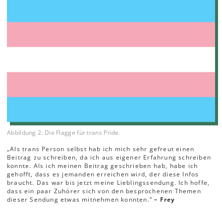
Abbildung 2: Die Flagge für trans Pride.
„Als trans Person selbst hab ich mich sehr gefreut einen
Beitrag zu schreiben, da ich aus eigener Erfahrung schreiben
konnte. Als ich meinen Beitrag geschrieben hab, habe ich
gehofft, dass es jemanden erreichen wird, der diese Infos
braucht. Das war bis jetzt meine Lieblingssendung. Ich hoffe,
dass ein paar Zuhörer sich von den besprochenen Themen
dieser Sendung etwas mitnehmen konnten.“
– Frey