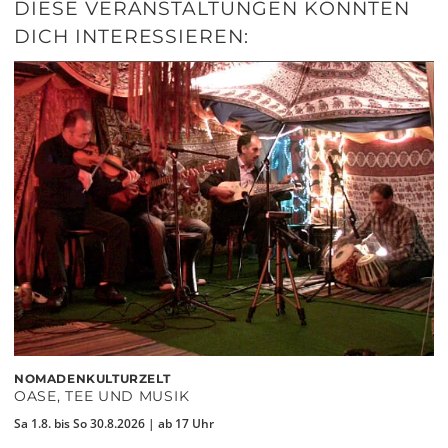
DIESE VERANSTALTUNGEN KÖNNTEN
DICH INTERESSIEREN:
NOMADENKULTURZELT
OASE, TEE UND MUSIK
Sa 1.8. bis So 30.8.2026 | ab 17 Uhr