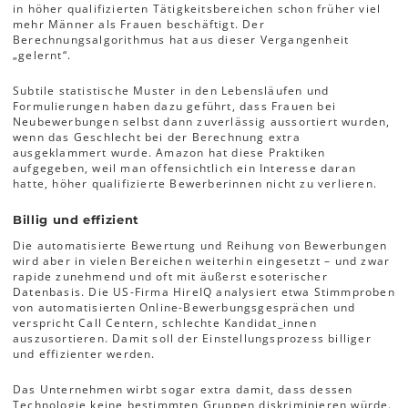
in höher qualifizierten Tätigkeitsbereichen schon früher viel
mehr Männer als Frauen beschäftigt. Der
Berechnungsalgorithmus hat aus dieser Vergangenheit
„gelernt“.
Subtile statistische Muster in den Lebensläufen und
Formulierungen haben dazu geführt, dass Frauen bei
Neubewerbungen selbst dann zuverlässig aussortiert wurden,
wenn das Geschlecht bei der Berechnung extra
ausgeklammert wurde. Amazon hat diese Praktiken
aufgegeben, weil man offensichtlich ein Interesse daran
hatte, höher qualifizierte Bewerberinnen nicht zu verlieren.
Billig und effizient
Die automatisierte Bewertung und Reihung von Bewerbungen
wird aber in vielen Bereichen weiterhin eingesetzt – und zwar
rapide zunehmend und oft mit äußerst esoterischer
Datenbasis. Die US-Firma HireIQ analysiert etwa Stimmproben
von automatisierten Online-Bewerbungsgesprächen und
verspricht Call Centern, schlechte Kandidat_innen
auszusortieren. Damit soll der Einstellungsprozess billiger
und effizienter werden.
Das Unternehmen wirbt sogar extra damit, dass dessen
Technologie keine bestimmten Gruppen diskriminieren würde.