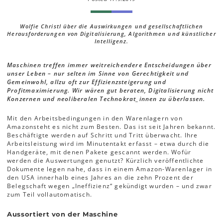
Wolfie Christl über die Auswirkungen und gesellschaftlichen
Herausforderungen von Digitalisierung, Algorithmen und künstlicher
Intelligenz.
Maschinen treffen immer weitreichendere Entscheidungen über
unser Leben – nur selten im Sinne von Gerechtigkeit und
Gemeinwohl, allzu oft zur Effizienzsteigerung und
Profitmaximierung. Wir wären gut beraten, Digitalisierung nicht
Konzernen und neoliberalen Technokrat_innen zu überlassen.
Mit den Arbeitsbedingungen in den Warenlagern von
Amazonsteht es nicht zum Besten. Das ist seit Jahren bekannt.
Beschäftigte werden auf Schritt und Tritt überwacht. Ihre
Arbeitsleistung wird im Minutentakt erfasst – etwa durch die
Handgeräte, mit denen Pakete gescannt werden. Wofür
werden die Auswertungen genutzt? Kürzlich veröffentlichte
Dokumente legen nahe, dass in einem Amazon-Warenlager in
den USA innerhalb eines Jahres an die zehn Prozent der
Belegschaft wegen „Ineffizienz“ gekündigt wurden – und zwar
zum Teil vollautomatisch.
Aussortiert von der Maschine