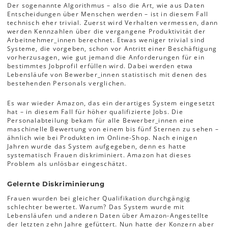
Der sogenannte Algorithmus – also die Art, wie aus Daten
Entscheidungen über Menschen werden – ist in diesem Fall
technisch eher trivial. Zuerst wird Verhalten vermessen, dann
werden Kennzahlen über die vergangene Produktivität der
Arbeitnehmer_innen berechnet. Etwas weniger trivial sind
Systeme, die vorgeben, schon vor Antritt einer Beschäftigung
vorherzusagen, wie gut jemand die Anforderungen für ein
bestimmtes Jobprofil erfüllen wird. Dabei werden etwa
Lebensläufe von Bewerber_innen statistisch mit denen des
bestehenden Personals verglichen.
Es war wieder Amazon, das ein derartiges System eingesetzt
hat – in diesem Fall für höher qualifizierte Jobs. Die
Personalabteilung bekam für alle Bewerber_innen eine
maschinelle Bewertung von einem bis fünf Sternen zu sehen –
ähnlich wie bei Produkten im Online-Shop. Nach einigen
Jahren wurde das System aufgegeben, denn es hatte
systematisch Frauen diskriminiert. Amazon hat dieses
Problem als unlösbar eingeschätzt.
Gelernte Diskriminierung
Frauen wurden bei gleicher Qualifikation durchgängig
schlechter bewertet. Warum? Das System wurde mit
Lebensläufen und anderen Daten über Amazon-Angestellte
der letzten zehn Jahre gefüttert. Nun hatte der Konzern aber