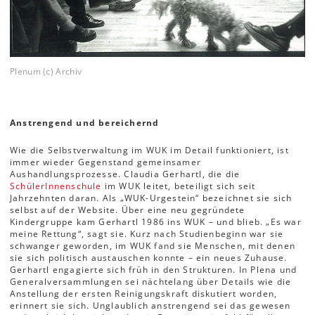
Plenum (c) Archiv
Anstrengend und bereichernd
Wie die Selbstverwaltung im WUK im Detail funktioniert, ist
immer wieder Gegenstand gemeinsamer
Aushandlungsprozesse. Claudia Gerhartl, die die
SchülerInnenschule
im WUK leitet, beteiligt sich seit
Jahrzehnten daran. Als „WUK-Urgestein“ bezeichnet sie sich
selbst auf der Website. Über eine neu gegründete
Kindergruppe kam Gerhartl 1986 ins WUK – und blieb. „Es war
meine Rettung“, sagt sie. Kurz nach Studienbeginn war sie
schwanger geworden, im WUK fand sie Menschen, mit denen
sie sich politisch austauschen konnte – ein neues Zuhause.
Gerhartl engagierte sich früh in den Strukturen. In Plena und
Generalversammlungen sei nächtelang über Details wie die
Anstellung der ersten Reinigungskraft diskutiert worden,
erinnert sie sich. Unglaublich anstrengend sei das gewesen