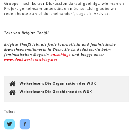
Gruppe nach kurzer Diskussion darauf geeinigt, wie man ein
Projekt gemeinsam unterstützen möchte. „Ich glaube wir
reden heute zu viel durcheinander“, sagt ein Aktivist.
Text von Brigitte Theißl
Brigitte Theißl lebt als freie Journalistin und feministische
Erwachsenenbildnerin in Wien. Sie ist Redakteurin beim
feministischen Magazin
an.schläge
und bloggt unter
www.denkwerkstattblog.net
Weiterlesen: Die Organisation des WUK
Weiterlesen: Die Geschichte des WUK
Teilen:
Auf
Auf
Twitter
Facebook