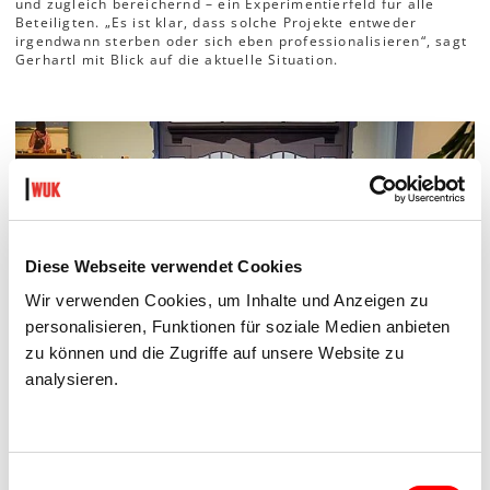
und zugleich bereichernd – ein Experimentierfeld für alle
Beteiligten. „Es ist klar, dass solche Projekte entweder
irgendwann sterben oder sich eben professionalisieren“, sagt
Gerhartl mit Blick auf die aktuelle Situation.
Diese Webseite verwendet Cookies
Wir verwenden Cookies, um Inhalte und Anzeigen zu
personalisieren, Funktionen für soziale Medien anbieten
zu können und die Zugriffe auf unsere Website zu
analysieren.
Schüler_innenschule
Einwilligungsauswahl
Kinder sind eingebunden