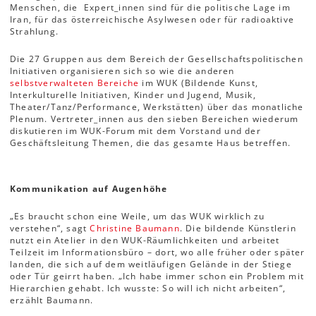
Menschen, die Expert_innen sind für die politische Lage im
Iran, für das österreichische Asylwesen oder für radioaktive
Strahlung.
Die 27 Gruppen aus dem Bereich der Gesellschaftspolitischen
Initiativen organisieren sich so wie die anderen
selbstverwalteten Bereiche
im WUK (Bildende Kunst,
Interkulturelle Initiativen, Kinder und Jugend, Musik,
Theater/Tanz/Performance, Werkstätten) über das monatliche
Plenum. Vertreter_innen aus den sieben Bereichen wiederum
diskutieren im WUK-Forum mit dem Vorstand und der
Geschäftsleitung Themen, die das gesamte Haus betreffen.
Kommunikation auf Augenhöhe
„Es braucht schon eine Weile, um das WUK wirklich zu
verstehen“, sagt
Christine Baumann
. Die bildende Künstlerin
nutzt ein Atelier in den WUK-Räumlichkeiten und arbeitet
Teilzeit im Informationsbüro – dort, wo alle früher oder später
landen, die sich auf dem weitläufigen Gelände in der Stiege
oder Tür geirrt haben. „Ich habe immer schon ein Problem mit
Hierarchien gehabt. Ich wusste: So will ich nicht arbeiten“,
erzählt Baumann.