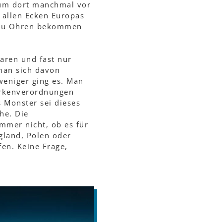
, um dort manchmal vor
 allen Ecken Europas
r zu Ohren bekommen
aren und fast nur
 man sich davon
 weniger ging es. Man
Gurkenverordnungen
 Monster sei dieses
he. Die
mmer nicht, ob es für
gland, Polen oder
en. Keine Frage,