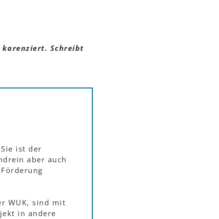
karenziert. Schreibt
Sie ist der
ndrein aber auch
r Förderung
er WUK, sind mit
jekt in andere