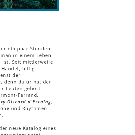
 für ein paar Stunden
n man in einem Leben
 ist. Seit mittlerweile
 Handel, billig
enst der
, denn dafür hat der
hr Leuten gehört
ermont-Ferrand,
éry Giscard d'Estaing
,
e Töne und Rhythmen
n.
der neue Katalog eines
tnersystem sorgt