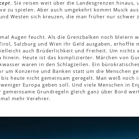
cept
. Sie reisen weit über die Landesgrenzen hinaus
ve zu spielen. Aber auch umgekehrt kommt Musik aus
 und Westen sich kreuzen, die man früher nur schwe
mal Augen feucht. Als die Grenzbalken noch bleiern w
Tirol, Salzburg und Wien ihr Geld ausgaben, erhoffte
ielleicht auch Brüderlichkeit und Freiheit. Um nichts
pa hinein. Heute ist das komplizierter. Märchen von 
wasser waren in den Schlagzeilen. Ein bürokratisches
hr um Konzerne und Banken statt um die Menschen ge
 bis heute nicht gemeinsam geregelt. Man weiß noch i
 weniger Europa geben soll. Und viele Menschen in En
r gemeinsame Grundregeln gleich ganz über Bord werf
nmal mehr Verehrer.