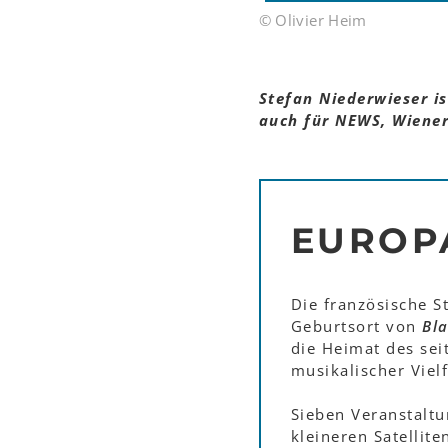
© Olivier Heim
Stefan Niederwieser is
auch für NEWS, Wiener 
EUROP
Die französische S
Geburtsort von
Bla
die Heimat des se
musikalischer Viel
Sieben Veranstaltu
kleineren Satellit