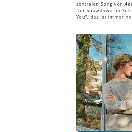
zentralen Song von
An
Der Showdown im Schn
You“, das ist immer n