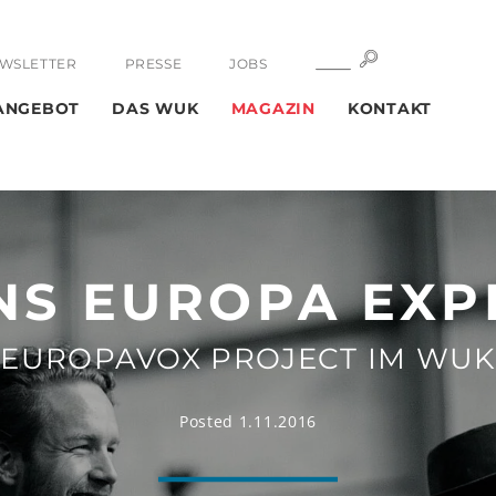
SUCHE
SUCHE
WSLETTER
PRESSE
JOBS
ANGEBOT
DAS WUK
MAGAZIN
KONTAKT
NS EUROPA EXP
EUROPAVOX PROJECT IM WUK
Posted 1.11.2016