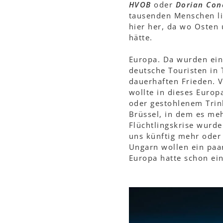
HVOB
oder
Dorian Con
tausenden Menschen li
hier her, da wo Osten
hätte.
Europa. Da wurden ein
deutsche Touristen in 
dauerhaften Frieden. V
wollte in dieses Euro
oder gestohlenem Trink
Brüssel, in dem es me
Flüchtlingskrise wurde
uns künftig mehr oder
Ungarn wollen ein paa
Europa hatte schon ei