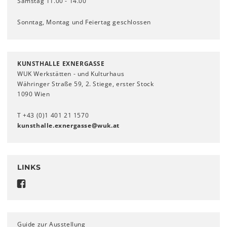
Samstag 11.00 - 14.00
Sonntag, Montag und Feiertag geschlossen
KUNSTHALLE EXNERGASSE
WUK Werkstätten - und Kulturhaus
Währinger Straße 59, 2. Stiege, erster Stock
1090 Wien
T +43 (0)1 401 21 1570
kunsthalle.exnergasse
@
wuk
.
at
LINKS
Guide zur Ausstellung