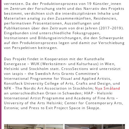
vernetzen. Da der Produktionsprozess von 19 Künstler_innen
im Zentrum der Forschung steht und das Narrativ des Projekts
bestimmt, verdichten sich die interdisziplinären Inhalte und
Materialien analog zu den Zusammenkünften, Residencies,
performativen Präsentationen, Ausstellungen und
Publikationen über den Zeitraum von drei Jahren (2017–2019).
Eingebunden sind unterschiedliche Fokusgruppen,
Institutionen und Bildungseinrichtungen, die den Schwerpunkt
auf den Produktionsprozess legen und damit zur Verschiebung
von Perspektiven beitragen.
Das Projekt findet in Kooperation mit der Kunsthalle
Exnergasse – WUK (Werkstätten- und Kulturhaus) in Wien,
Helsinki und Stockholm statt. CrossSections wird unterstützt
von iaspis – the Swedish Arts Grants Committee’s
International Programme for Visual and Applied Artists,
Konstfack University College of Arts, Crafts and Design, und
NFK - The Nordic Art Association in Stockholm;
Nya Småland
an unterschiedlichen Orten in Schweden; HIAP - Helsinki
International Artist Programme and Academy of Fine Arts –
University of the Arts Helsinki; Center for Contemporary Arts,
Estonia; und Press to Exit Project Space in Skopje.