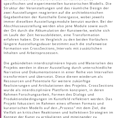
spezifischen und experimentellen kuratorischen Modells. Die
Struktur der Veranstaltungen und das räumliche Design der
zwei Ausstellungen reagierten auf die architektonischen
Gegebenheiten der Kunsthalle Exnergasse, wobei jeweils
immer dieselben Ausstellungsmodule benutzt wurden. Bei der
Abschlussausstellung werden also jene Module sowie auch
der Ort durch die Akkumulation der Kunstwerke, welche sich
im Laufe der Zeit herausbildeten, eine Transformation
erfahren haben. Die im Vergleich zu den beiden Vorläufern
längere Ausstellungsdauer bestimmt auch die stufenweise
Formation von CrossSections_Intervals mit zusätzlichen
Inhalten und Arbeitsprozessen.
Die gebündelten interdisziplinären Inputs und Materialien des
Projekts werden in dieser Ausstellung durch unterschiedliche
Narrative und Dokumentationen in einer Reihe von Intervallen
transformiert und übersetzt. Diese dienen wiederum als
Ressourcen und Potentiale für weitere zukünftige
Realisierungen und Artikulationen des Projekts. CrossSections
wurde als interdisziplinäre Plattform konzipiert, in deren
Rahmen Forschungsarbeit, Formen des Dialogs und
Produktionsbedingungen im Kunstfeld reflektiert werden. Das
Projekt fokussiert im Rahmen eines offenen Formats und
kuratorischen Modells auf den „Prozess“ mit dem Ziel, die
Vielfalt an kritischen Reaktionen und kollektiven Strategien im
Kontext der Kunst zu artikulieren und miteinander zu