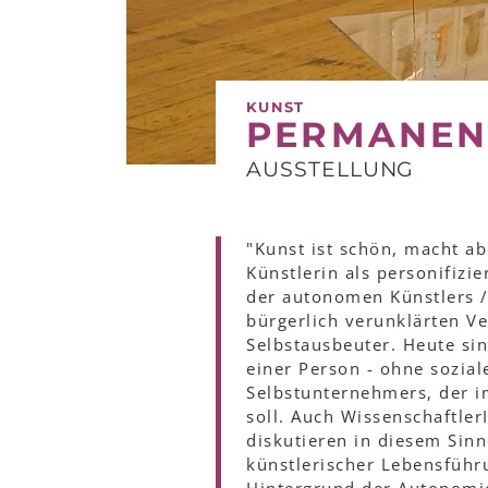
KUNST
PERMANEN
AUSSTELLUNG
"Kunst ist schön, macht ab
Künstlerin als personifizi
der autonomen Künstlers /
bürgerlich verunklärten Ve
Selbstausbeuter. Heute si
einer Person - ohne sozial
Selbstunternehmers, der i
soll. Auch Wissenschaftle
diskutieren in diesem Sin
künstlerischer Lebensführ