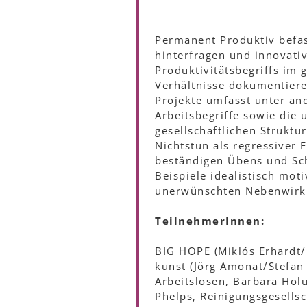
Permanent Produktiv befass
hinterfragen und innovativ
Produktivitätsbegriffs im g
Verhältnisse dokumentiere
Projekte umfasst unter an
Arbeitsbegriffe sowie die
gesellschaftlichen Struktu
Nichtstun als regressiver F
beständigen Übens und Sch
Beispiele idealistisch mo
unerwünschten Nebenwirku
TeilnehmerInnen:
BIG HOPE (Miklós Erhardt/
kunst (Jörg Amonat/Stefan
Arbeitslosen, Barbara Holu
Phelps, Reinigungsgesellsc