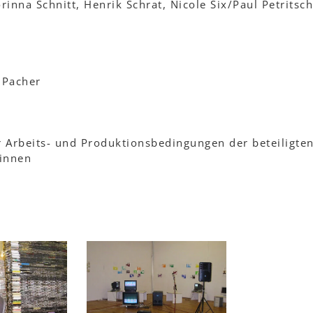
inna Schnitt, Henrik Schrat, Nicole Six/Paul Petritsch
 Pacher
r Arbeits- und Produktionsbedingungen der beteiligte
rinnen