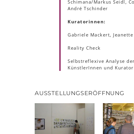
Schimana/Markus Seidl, Cor
André Tschinder
Kuratorinnen:
Gabriele Mackert, Jeanette
Reality Check
Selbstreflexive Analyse de
KünstlerInnen und Kurato
AUSSTELLUNGSERÖFFNUNG