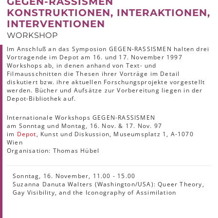
GEGEN-RASSISMEN
KONSTRUKTIONEN, INTERAKTIONEN,
INTERVENTIONEN
WORKSHOP
Im Anschluß an das Symposion GEGEN-RASSISMEN halten drei
Vortragende im Depot am 16. und 17. November 1997
Workshops ab, in denen anhand von Text- und
Filmausschnitten die Thesen ihrer Vorträge im Detail
diskutiert bzw. ihre aktuellen Forschungsprojekte vorgestellt
werden. Bücher und Aufsätze zur Vorbereitung liegen in der
Depot-Bibliothek auf.
Internationale Workshops GEGEN-RASSISMEN
am Sonntag und Montag, 16. Nov. & 17. Nov. 97
im
Depot
, Kunst und Diskussion, Museumsplatz 1, A-1070
Wien
Organisation: Thomas Hübel
Sonntag, 16. November, 11.00 - 15.00
Suzanna Danuta Walters (Washington/USA): Queer Theory,
Gay Visibility, and the Iconography of Assimilation