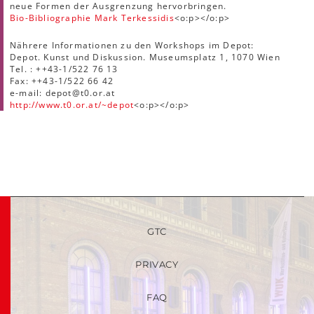
neue Formen der Ausgrenzung hervorbringen.
Bio-Bibliographie Mark Terkessidis
<o:p></o:p>
Nährere Informationen zu den Workshops im Depot:
Depot. Kunst und Diskussion. Museumsplatz 1, 1070 Wien
Tel. : ++43-1/522 76 13
Fax: ++43-1/522 66 42
e-mail: depot@t0.or.at
http://www.t0.or.at/~depot
<o:p></o:p>
GTC
PRIVACY
FAQ