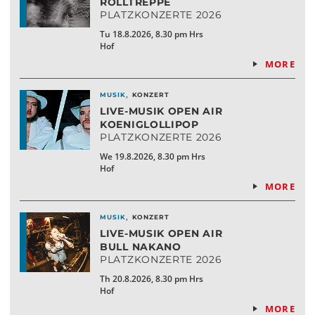
ROLLTREPPE
PLATZKONZERTE 2026
Tu 18.8.2026, 8.30 pm Hrs
Hof
MORE
,
MUSIK
KONZERT
LIVE-MUSIK OPEN AIR
KOENIGLOLLIPOP
PLATZKONZERTE 2026
We 19.8.2026, 8.30 pm Hrs
Hof
MORE
,
MUSIK
KONZERT
LIVE-MUSIK OPEN AIR
BULL NAKANO
PLATZKONZERTE 2026
Th 20.8.2026, 8.30 pm Hrs
Hof
MORE