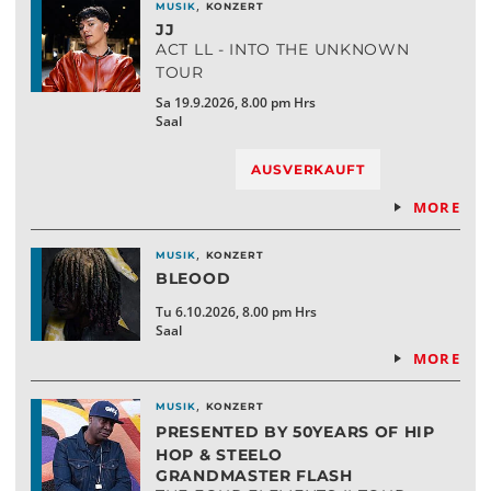
,
MUSIK
KONZERT
JJ
ACT LL - INTO THE UNKNOWN
TOUR
Sa 19.9.2026, 8.00 pm Hrs
Saal
AUSVERKAUFT
MORE
,
MUSIK
KONZERT
BLEOOD
Tu 6.10.2026, 8.00 pm Hrs
Saal
MORE
,
MUSIK
KONZERT
PRESENTED BY 50YEARS OF HIP
HOP & STEELO
GRANDMASTER FLASH