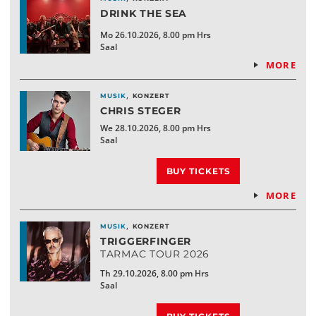
DRINK THE SEA
Mo 26.10.2026, 8.00 pm Hrs
Saal
MORE
,
MUSIK
KONZERT
CHRIS STEGER
We 28.10.2026, 8.00 pm Hrs
Saal
BUY TICKETS
MORE
,
MUSIK
KONZERT
TRIGGERFINGER
TARMAC TOUR 2026
Th 29.10.2026, 8.00 pm Hrs
Saal