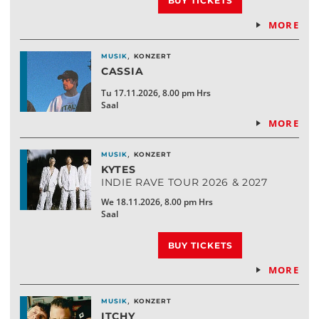
BUY TICKETS
MORE
,
MUSIK
KONZERT
CASSIA
Tu 17.11.2026, 8.00 pm Hrs
Saal
MORE
,
MUSIK
KONZERT
KYTES
INDIE RAVE TOUR 2026 & 2027
We 18.11.2026, 8.00 pm Hrs
Saal
BUY TICKETS
MORE
,
MUSIK
KONZERT
ITCHY