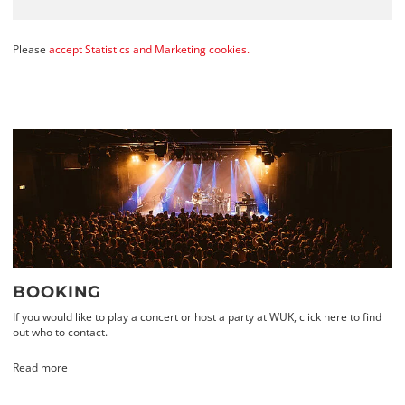
Please
accept Statistics and Marketing cookies.
BOOKING
If you would like to play a concert or host a party at WUK, click here to find
out who to contact.
Read more