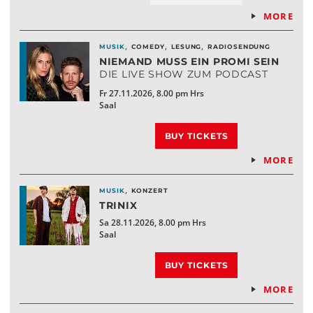
MORE
,
,
,
MUSIK
COMEDY
LESUNG
RADIOSENDUNG
NIEMAND MUSS EIN PROMI SEIN
DIE LIVE SHOW ZUM PODCAST
Fr 27.11.2026, 8.00 pm Hrs
Saal
BUY TICKETS
MORE
,
MUSIK
KONZERT
TRINIX
Sa 28.11.2026, 8.00 pm Hrs
Saal
BUY TICKETS
MORE