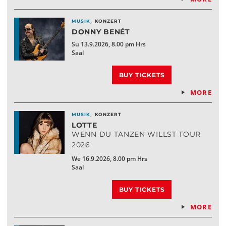
,
MUSIK
KONZERT
DONNY BENÉT
Su 13.9.2026, 8.00 pm Hrs
Saal
BUY TICKETS
MORE
,
MUSIK
KONZERT
LOTTE
WENN DU TANZEN WILLST TOUR
2026
We 16.9.2026, 8.00 pm Hrs
Saal
BUY TICKETS
MORE