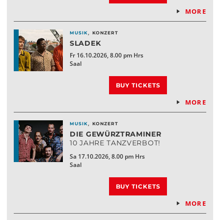
MORE
,
MUSIK
KONZERT
SLADEK
Fr 16.10.2026, 8.00 pm Hrs
Saal
BUY TICKETS
MORE
,
MUSIK
KONZERT
DIE GEWÜRZTRAMINER
10 JAHRE TANZVERBOT!
Sa 17.10.2026, 8.00 pm Hrs
Saal
BUY TICKETS
MORE