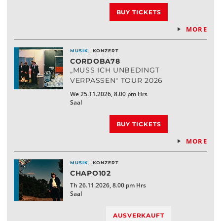
BUY TICKETS
MORE
,
MUSIK
KONZERT
CORDOBA78
„MUSS ICH UNBEDINGT
VERPASSEN" TOUR 2026
We 25.11.2026, 8.00 pm Hrs
Saal
BUY TICKETS
MORE
,
MUSIK
KONZERT
CHAPO102
Th 26.11.2026, 8.00 pm Hrs
Saal
AUSVERKAUFT