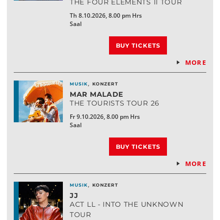
THE FOUR ELEMENTS II TOUR
Th 8.10.2026, 8.00 pm Hrs
Saal
BUY TICKETS
MORE
,
MUSIK
KONZERT
MAR MALADE
THE TOURISTS TOUR 26
Fr 9.10.2026, 8.00 pm Hrs
Saal
BUY TICKETS
MORE
,
MUSIK
KONZERT
JJ
ACT LL - INTO THE UNKNOWN
TOUR