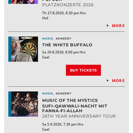
PLATZKONZERTE 2026
Th 27.8.2026, 8.30 pm Hrs
Hof
MORE
,
MUSIK
KONZERT
THE WHITE BUFFALO
Sa 29.8.2026, 8.00 pm Hrs
Saal
BUY TICKETS
MORE
,
MUSIK
KONZERT
MUSIC OF THE MYSTICS
SUFI-QAWWALI-NACHT MIT
FANNA-FI-ALLAH
26TH YEAR ANNIVERSARY TOUR
Sa 5.9.2026, 7.30 pm Hrs
Saal