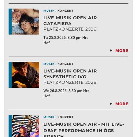
,
MUSIK
KONZERT
LIVE-MUSIK OPEN AIR
GATAFIERA
PLATZKONZERTE 2026
Tu 25.8.2026, 8.30 pm Hrs
Hof
MORE
,
MUSIK
KONZERT
LIVE-MUSIK OPEN AIR
SYNESTHETIC IVO
PLATZKONZERTE 2026
We 26.8.2026, 8.30 pm Hrs
Hof
MORE
,
MUSIK
KONZERT
LIVE-MUSIK OPEN AIR - MIT LIVE-
DEAF PERFORMANCE IN ÖGS
POPSCH