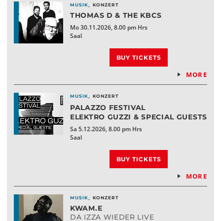
,
MUSIK
KONZERT
THOMAS D & THE KBCS
Mo 30.11.2026, 8.00 pm Hrs
Saal
BUY TICKETS
MORE
,
MUSIK
KONZERT
PALAZZO FESTIVAL
ELEKTRO GUZZI & SPECIAL GUESTS
Sa 5.12.2026, 8.00 pm Hrs
Saal
BUY TICKETS
MORE
,
MUSIK
KONZERT
KWAM.E
DA IZZA WIEDER LIVE