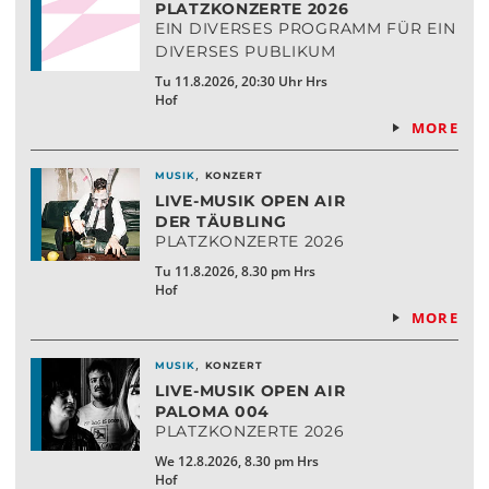
PLATZKONZERTE 2026
EIN DIVERSES PROGRAMM FÜR EIN
DIVERSES PUBLIKUM
Tu 11.8.2026, 20:30 Uhr Hrs
Hof
MORE
,
MUSIK
KONZERT
LIVE-MUSIK OPEN AIR
DER TÄUBLING
PLATZKONZERTE 2026
Tu 11.8.2026, 8.30 pm Hrs
Hof
MORE
,
MUSIK
KONZERT
LIVE-MUSIK OPEN AIR
PALOMA 004
PLATZKONZERTE 2026
We 12.8.2026, 8.30 pm Hrs
Hof