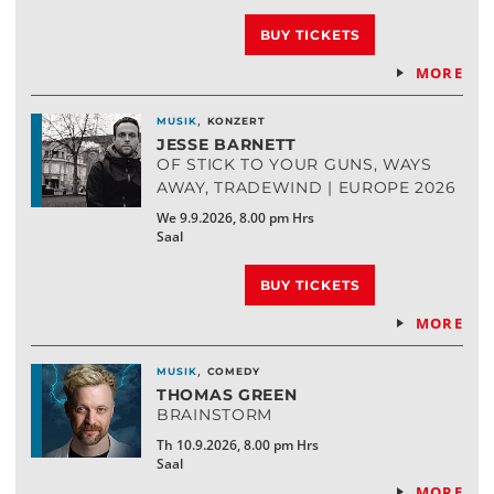
BUY TICKETS
MORE
,
MUSIK
KONZERT
JESSE BARNETT
OF STICK TO YOUR GUNS, WAYS
AWAY, TRADEWIND | EUROPE 2026
We 9.9.2026, 8.00 pm Hrs
Saal
BUY TICKETS
MORE
,
MUSIK
COMEDY
THOMAS GREEN
BRAINSTORM
Th 10.9.2026, 8.00 pm Hrs
Saal
MORE