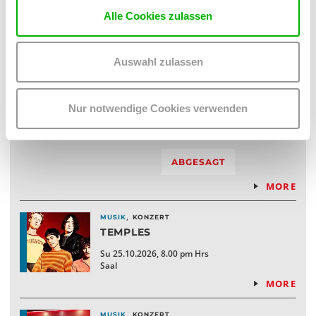
Alle Cookies zulassen
BUY TICKETS
MORE
Auswahl zulassen
,
MUSIK
KONZERT
LOI
LEFT IN YOUR LOVE TOUR 2026
Nur notwendige Cookies verwenden
Sa 24.10.2026, 8.00 pm Hrs
Saal
ABGESAGT
MORE
,
MUSIK
KONZERT
TEMPLES
Su 25.10.2026, 8.00 pm Hrs
Saal
MORE
,
MUSIK
KONZERT