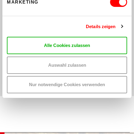
MARKETING
VORNAME
Details zeigen
NACHNAME
Alle Cookies zulassen
E-MAIL*
Auswahl zulassen
ANMELDEN
Nur notwendige Cookies verwenden