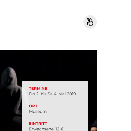
TERMINE
Do 2. bis Sa 4. Mai 2019
ORT
Museum
EINTRITT
Erwachsene: 12 €