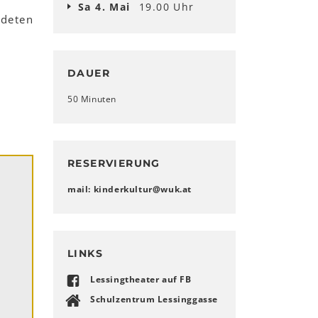
Sa 4. Mai
19.00 Uhr
ndeten
DAUER
50 Minuten
RESERVIERUNG
mail: kinderkultur
@
wuk
.
at
LINKS
Lessingtheater auf FB
Schulzentrum Lessinggasse