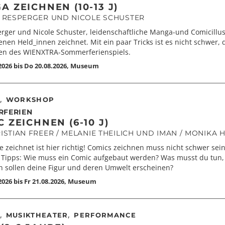
 ZEICHNEN (10-13 J)
N RESPERGER UND NICOLE SCHUSTER
rger und Nicole Schuster, leidenschaftliche Manga-und Comicillus
enen Held_innen zeichnet. Mit ein paar Tricks ist es nicht schwer, 
n des WIENXTRA-Sommerferienspiels.
2026 bis Do 20.08.2026
,
Museum
,
WORKSHOP
RFERIEN
 ZEICHNEN (6-10 J)
ISTIAN FREER / MELANIE THEILICH UND IMAN / MONIKA 
 zeichnet ist hier richtig! Comics zeichnen muss nicht schwer sei
e Tipps: Wie muss ein Comic aufgebaut werden? Was musst du tun,
ch sollen deine Figur und deren Umwelt erscheinen?
026 bis Fr 21.08.2026
,
Museum
,
,
MUSIKTHEATER
PERFORMANCE