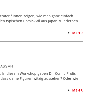
trator,*innen zeigen, wie man ganz einfach
den typischen Comic-Stil aus Japan zu erlernen.
MEHR
HASSAN
n. In diesem Workshop geben Dir Comic-Profis
 dass deine Figuren witzig aussehen? Oder wie
MEHR