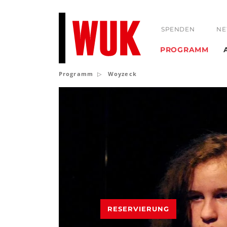
SPENDEN
NE
PROGRAMM
Programm
Woyzeck
RESERVIERUNG