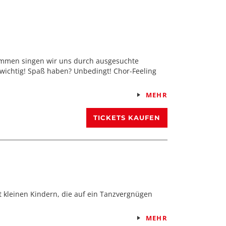
ammen singen wir uns durch ausgesuchte
o wichtig! Spaß haben? Unbedingt! Chor-Feeling
MEHR
TICKETS KAUFEN
t kleinen Kindern, die auf ein Tanzvergnügen
MEHR