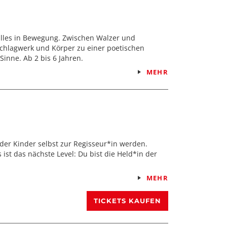
n alles in Bewegung. Zwischen Walzer und
Schlagwerk und Körper zu einer poetischen
Sinne. Ab 2 bis 6 Jahren.
MEHR
 der Kinder selbst zur Regisseur*in werden.
st das nächste Level: Du bist die Held*in der
MEHR
TICKETS KAUFEN