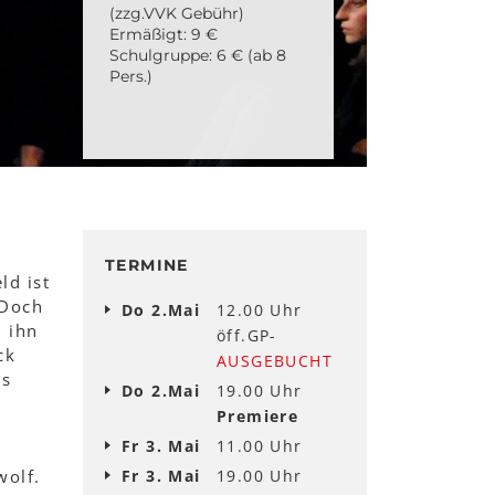
(zzg.VVK Gebühr)
Ermäßigt: 9 €
Schulgruppe: 6 € (ab 8
Pers.)
TERMINE
ld ist
 Doch
Do 2.Mai
12.00 Uhr
 ihn
öff.GP-
ck
AUSGEBUCHT
es
Do 2.Mai
19.00 Uhr
Premiere
Fr 3. Mai
11.00 Uhr
wolf.
Fr 3. Mai
19.00 Uhr