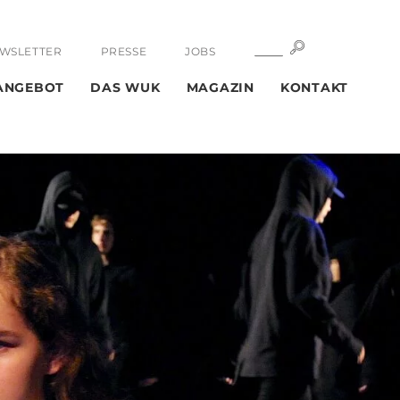
SUCHE
SUCHE
WSLETTER
PRESSE
JOBS
ANGEBOT
DAS WUK
MAGAZIN
KONTAKT