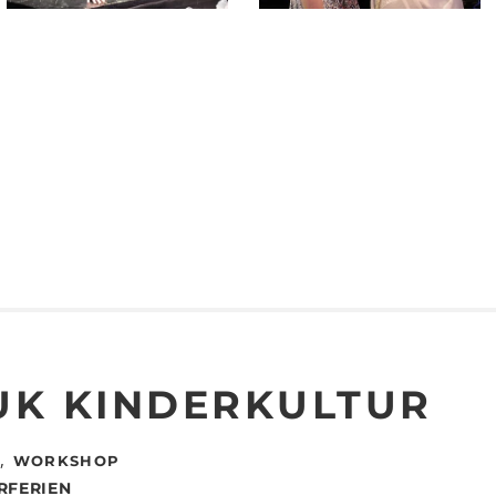
K KINDERKULTUR
,
WORKSHOP
RFERIEN