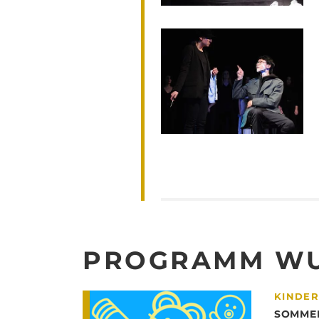
PROGRAMM WU
KINDER
SOMME