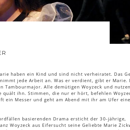
ER
ie haben ein Kind und sind nicht verheiratet. Das Ge
immt jede Arbeit an. Was er verdient, gibt er Marie.
den Tambourmajor. Alle demütigen Woyzeck und nutzen
e quält ihn. Stimmen, die nur er hört, befehlen Woyze
ft ein Messer und geht am Abend mit ihr am Ufer ein
rdfällen basierenden Drama ersticht der 30-jährige,
anz Woyzeck aus Eifersucht seine Geliebte Marie Zick