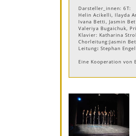
Darsteller_innen: 6T:
Helin Acikelli, Ilayda 
Ivana Betti, Jasmin Be
Valeriya Bugaichuk, Pr
Klavier: Katharina Stro
Chorleitung:
Jasmin Bet
Leitung
:
Stephan Engel
Eine Kooperation von