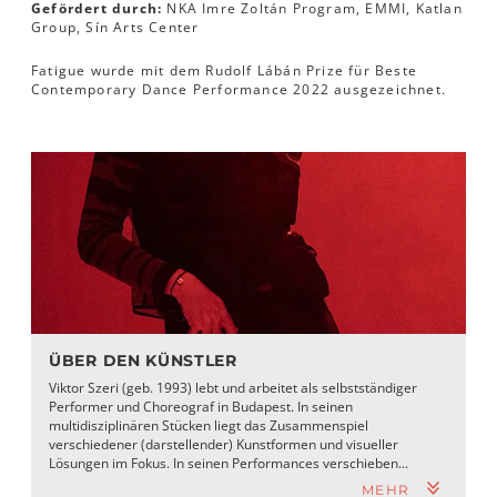
Gefördert durch:
NKA Imre Zoltán Program, EMMI, Katlan
Group, Sín Arts Center
Fatigue wurde mit dem Rudolf Lábán Prize für Beste
Contemporary Dance Performance 2022 ausgezeichnet.
ÜBER DEN KÜNSTLER
Viktor Szeri (geb. 1993) lebt und arbeitet als selbstständiger
Performer und Choreograf in Budapest. In seinen
multidisziplinären Stücken liegt das Zusammenspiel
verschiedener (darstellender) Kunstformen und visueller
Lösungen im Fokus. In seinen Performances verschieben...
MEHR