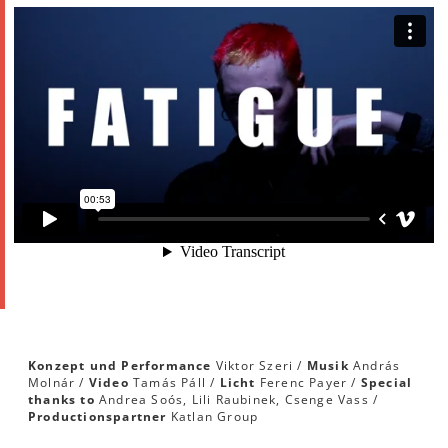
Konzept und Performance
Viktor Szeri /
Musik
András
Molnár /
Video
Tamás Páll /
Licht
Ferenc Payer /
Special
thanks to
Andrea Soós, Lili Raubinek, Csenge Vass /
Productionspartner
Katlan Group