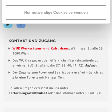
Nur notwendige Cookies verwenden
Teilen:
Auf
Auf
Twitter
Facebook
teilen
teilen
KONTAKT UND ZUGANG
WUK Werkstätten- und Kulturhaus
, Währinger Straße 59,
1090 Wien
Das WUK ist gut mit den öffentlichen Verkehrsmitteln zu
erreichen (U6, Straßenbahn 37, 38, 40, 41, 42).
Anfahrt
Der Zugang zum Foyer und Saal ist barrierefrei möglich, es
gibt eine Toilette mit Haltegriffen.
Bei allen Fragen erreichst du uns unter
performingarts
@
wuk
.
at
oder das Infobüro unter 01 401 210