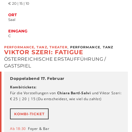
€ 20 | 15 | 10
ORT
Saal
EINGANG
C
,
,
PERFORMANCE, TANZ, THEATER
PERFORMANCE
TANZ
VIKTOR SZERI: FATIGUE
ÖSTERREICHISCHE ERSTAUFFÜHRUNG /
GASTSPIEL
Doppelabend 17. Februar
Kombitickets:
Für die Vorstellungen von
Chiara Bartl-Salvi
und Viktor Szeri:
€ 25 | 20 | 15 (Du entscheidest, wie viel du zahlst)
KOMBI-TICKET
Ab 18:30
Foyer & Bar