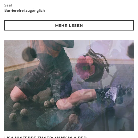
Saal
Barrierefrei zugänglich
MEHR LESEN
LISA HINTERREITHNER: MANY IN A BED