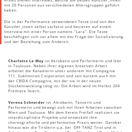
Arbeit dienen Interviews, welche die beiden Künstler_innen
mit 20 Personen aus verschiedenen Altersgruppen geführt
haben.
Die in der Performance verwendeten Texte sind von den
Künstler_innen selbst verfasst und basieren auf einem
Interview mit einer Person namens "Lara". Die Texte
beschäftigen sich vor allem mit der Frage der Sozialisierung
und der Beziehung zum Anderen.
Charlotte Le May
ist Akrobatin und Performerin und lebt
in Toulouse. Neben ihrer eigenen kreativen Arbeit
arbeitet die Kanadierin unter anderem mit Compagnie
111, Subliminati Corporation und seit kurzem auch mit
der CRIDA Compagnie, mit der sie in der neuen
Stückentwicklung tätig ist. Die Arbeit wird im Herbst 204
Premiere feiern.
Verena Schneider
ist Akrobatin, Tänzerin und
Performerin und bewegt sich mit ihren Arbeiten zwischen
Wien und Toulouse. Mit dem Verein Freifall realisiert sie
interdisziplinäre Projekte und entwickelt ihre
choreografische und performative Praxis weiter. Darüber
hinaus war die Tirolerin u.a. bei OFF TANZ Tirol und in