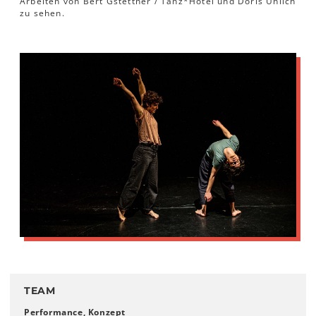
Arbeiten von Bert Gstettner / Tanz*Hotel und Doris Uhlich
zu sehen.
TEAM
Performance, Konzept