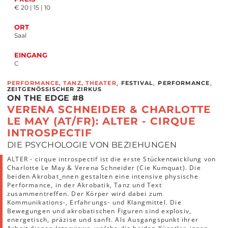
€ 20 | 15 | 10
ORT
Saal
EINGANG
C
,
,
,
PERFORMANCE, TANZ, THEATER
FESTIVAL
PERFORMANCE
ZEITGENÖSSISCHER ZIRKUS
ON THE EDGE #8
VERENA SCHNEIDER & CHARLOTTE
LE MAY (AT/FR): ALTER - CIRQUE
INTROSPECTIF
DIE PSYCHOLOGIE VON BEZIEHUNGEN
ALTER - cirque introspectif ist die erste Stückentwicklung von
Charlotte Le May & Verena Schneider (Cie Kumquat). Die
beiden Akrobat_nnen gestalten eine intensive physische
Performance, in der Akrobatik, Tanz und Text
zusammentreffen. Der Körper wird dabei zum
Kommunikations-, Erfahrungs- und Klangmittel. Die
Bewegungen und akrobatischen Figuren sind explosiv,
energetisch, präzise und sanft. Als Ausgangspunkt ihrer