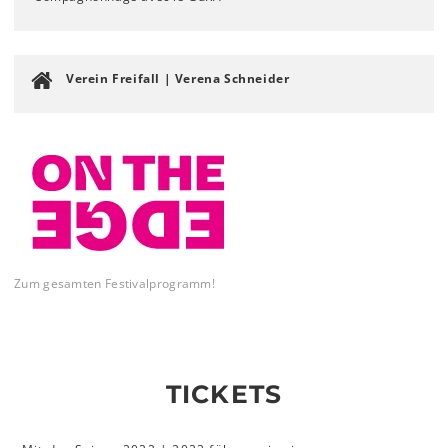
Verein Freifall | Verena Schneider
Zum gesamten Festivalprogramm!
TICKETS