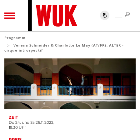
SUC
SUCHE
TOGGLE NAVIGATION
Programm
Verena Schneider & Charlotte Le May (AT/FR): ALTER -
cirque introspectif
ZEIT
Do 24. und Sa 26.11.2022,
19:30 Uhr
PREIS