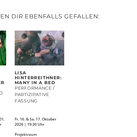
N DIR EBENFALLS GEFALLEN:
LISA
HINTERREITHNER:
ER
MANY IN A BED
PERFORMANCE /
IO
PARTIZIPATIVE
FASSUNG
01.
Fr. 16. & Sa. 17. Oktober
r
2026 | 19:30 Uhr
Projektraum