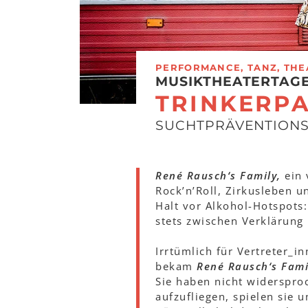
PERFORMANCE, TANZ, THE
MUSIKTHEATERTAGE
TRINKERP
SUCHTPRÄVENTION
René Rausch‘s Family,
ein
Rock’n’Roll, Zirkusleben u
Halt vor Alkohol-Hotspots
stets zwischen Verklärung
Irrtümlich für Vertreter_
bekam
René Rausch‘s Fami
Sie haben nicht widerspro
aufzufliegen, spielen sie 