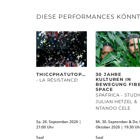
DIESE PERFORMANCES KÖNNTE
THICCPHATUTOPIAS
30 JAHRE
KULTUREN IN
- LA RÉSISTANCE!
BEWEGUNG FIB
SPACE
SPAFRICA - STUD
JULIAN HETZEL &
NTANDO CELE
Sa. 26. September 2026 |
Mi. 30. September & Do. 
21:00 Uhr
Oktober 2026 | 19:30 Uh
Saal
Saal