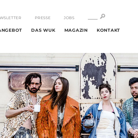
SUCHE
SUCHE
WSLETTER
PRESSE
JOBS
ANGEBOT
DAS WUK
MAGAZIN
KONTAKT