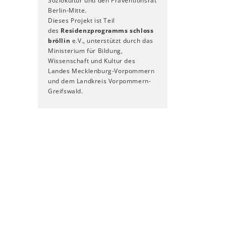
Soziokultur und den Präventionsrat
Berlin-Mitte.
Dieses Projekt ist Teil
des
Residenzprogramms schloss
bröllin
e.V., unterstützt durch das
Ministerium für Bildung,
Wissenschaft und Kultur des
Landes Mecklenburg-Vorpommern
und dem Landkreis Vorpommern-
Greifswald.