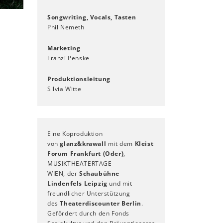
Songwriting, Vocals, Tasten
Phil Nemeth
Marketing
Franzi Penske
Produktionsleitung
Silvia Witte
Eine Koproduktion
von
glanz&krawall
mit dem
Kleist
Forum Frankfurt (Oder)
,
MUSIKTHEATERTAGE
WIEN, der
Schaubühne
Lindenfels Leipzig
und mit
freundlicher Unterstützung
des
Theaterdiscounter Berlin
.
Gefördert durch den Fonds