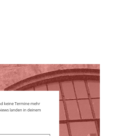
nd keine Termine mehr
 News landen in deinem