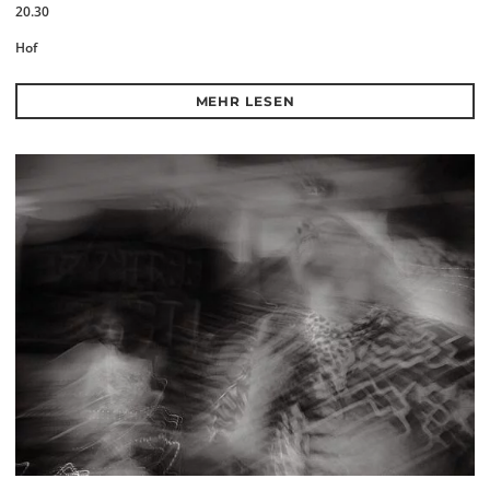
20.30
Hof
MEHR LESEN