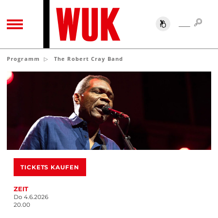
SUC
SUCHE
TOGGLE NAVIGATION
Programm
The Robert Cray Band
TICKETS KAUFEN
ZEIT
Do 4.6.2026
20.00