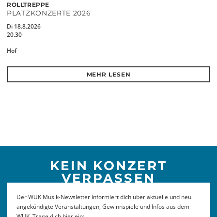
ROLLTREPPE
PLATZKONZERTE 2026
Di 18.8.2026
20.30
Hof
MEHR LESEN
KEIN KONZERT
VERPASSEN
Der WUK Musik-Newsletter informiert dich über aktuelle und neu
angekündigte Veranstaltungen, Gewinnspiele und Infos aus dem
WUK. Trage dich hier ein: