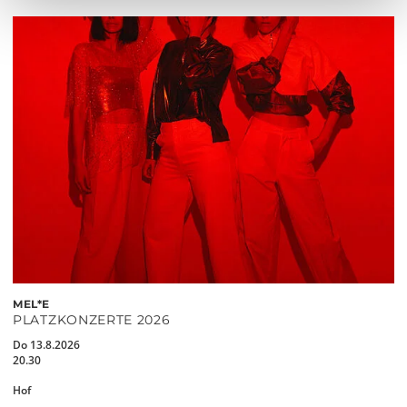
MEL*E
PLATZKONZERTE 2026
Do 13.8.2026
20.30
Hof