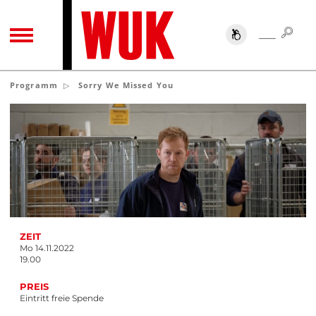
SUC
SUCHE
TOGGLE NAVIGATION
Programm
Sorry We Missed You
ZEIT
Mo 14.11.2022
19.00
PREIS
Eintritt freie Spende