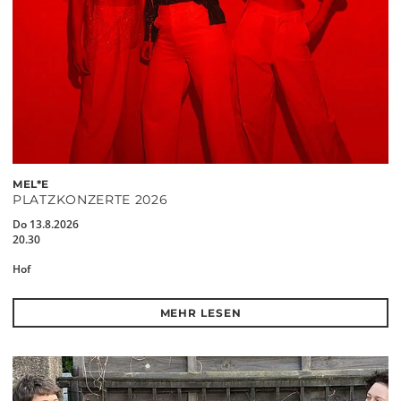
MEL*E
PLATZKONZERTE 2026
Do 13.8.2026
20.30
Hof
MEHR LESEN