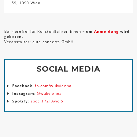
59, 1090 Wien
Barrierefrei für Rollstuhlfahrer_innen –
um
Anmeldung
wird
gebeten.
Veranstalter: cute concerts GmbH
SOCIAL MEDIA
Facebook
:
fb.com/wukvienna
Instagram
:
@wukvienna
Spotify
:
spoti.fi/2TAwci5