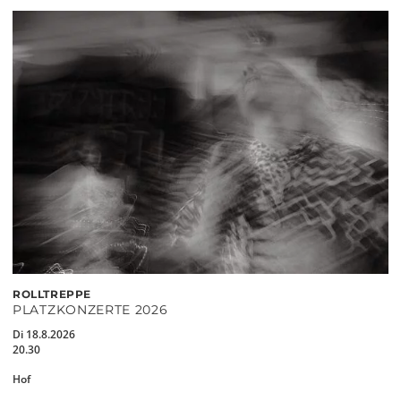
ROLLTREPPE
PLATZKONZERTE 2026
Di 18.8.2026
20.30
Hof