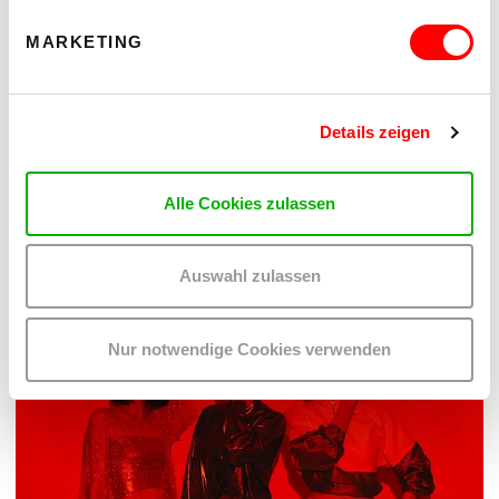
MARKETING
Details zeigen
PALOMA 004
PLATZKONZERTE 2026
Alle Cookies zulassen
Mi 12.8.2026
20.30
Hof
Auswahl zulassen
MEHR LESEN
Nur notwendige Cookies verwenden