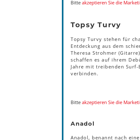
Bitte
akzeptieren Sie die Market
Topsy Turvy
Topsy Turvy stehen für cha
Entdeckung aus dem schier
Theresa Strohmer (Gitarre)
schaffen es auf ihrem Deb
Jahre mit treibenden Surf
verbinden.
Bitte
akzeptieren Sie die Market
Anadol
Anadol, benannt nach eine