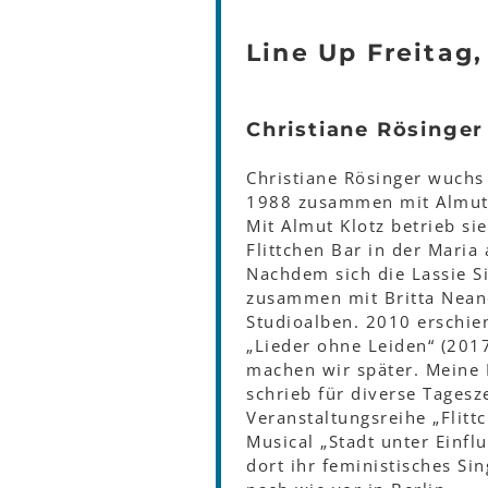
Line Up Freitag,
Christiane Rösinger
Christiane Rösinger wuchs
1988 zusammen mit Almut 
Mit Almut Klotz betrieb si
Flittchen Bar in der Mari
Nachdem sich die Lassie S
zusammen mit Britta Neande
Studioalben. 2010 erschien
„Lieder ohne Leiden“ (2017
machen wir später. Meine 
schrieb für diverse Tagesz
Veranstaltungsreihe „Flit
Musical „Stadt unter Einfl
dort ihr feministisches Sin