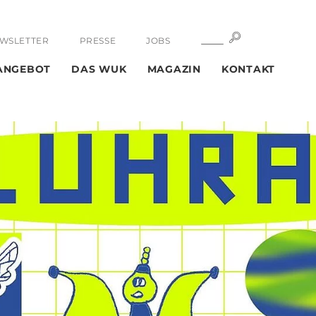
SUCHE
SUCHE
WSLETTER
PRESSE
JOBS
ANGEBOT
DAS WUK
MAGAZIN
KONTAKT