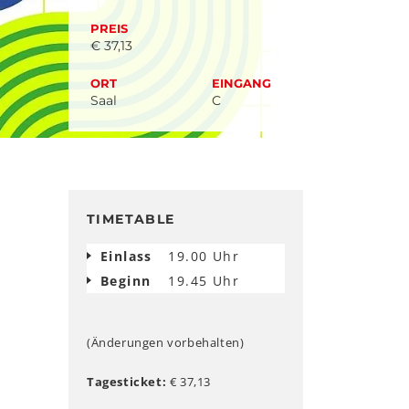
PREIS
€ 37,13
ORT
EINGANG
Saal
C
TIMETABLE
Einlass
19.00 Uhr
Beginn
19.45 Uhr
(Änderungen vorbehalten)
Tagesticket:
€ 37,13