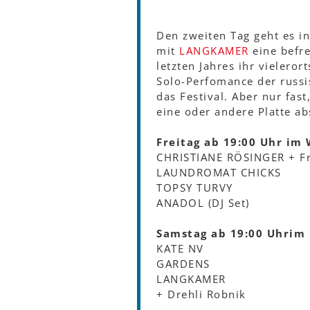
Den zweiten Tag geht es in
mit
LANGKAMER
eine befre
letzten Jahres ihr vieleror
Solo-Perfomance der russi
das Festival. Aber nur fa
eine oder andere Platte ab
Freitag ab 19:00 Uhr im
CHRISTIANE RÖSINGER + Fr
LAUNDROMAT CHICKS
TOPSY TURVY
ANADOL (DJ Set)
Samstag ab 19:00 Uhr
im 
KATE NV
GARDENS
LANGKAMER
+ Drehli Robnik