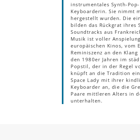
instrumentales Synth-Pop-P
Keyboarderin. Sie nimmt m
hergestellt wurden. Die e
bilden das Rückgrat ihres
Soundtracks aus Frankreich
Musik ist voller Anspielu
europäischen Kinos, vom E
Reminiszenz an den Klang 
den 1980er Jahren im städt
Popstil, der in der Regel
knüpft an die Tradition e
Space Lady mit ihrer kindl
Keyboarder an, die die Gr
Paare mittleren Alters in 
unterhalten.