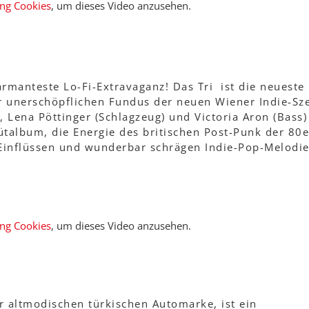
ing Cookies
, um dieses Video anzusehen.
rmanteste Lo-Fi-Extravaganz! Das Tri ist die neueste
 unerschöpflichen Fundus der neuen Wiener Indie-Sz
, Lena Pöttinger (Schlagzeug) und Victoria Aron (Bass)
ütalbum, die Energie des britischen Post-Punk der 80e
-Einflüssen und wunderbar schrägen Indie-Pop-Melodi
ing Cookies
, um dieses Video anzusehen.
r altmodischen türkischen Automarke, ist ein