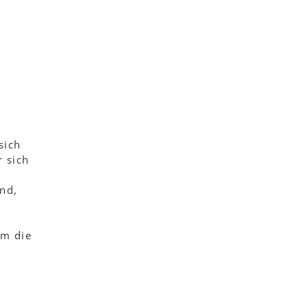
sich
 sich
nd,
em die