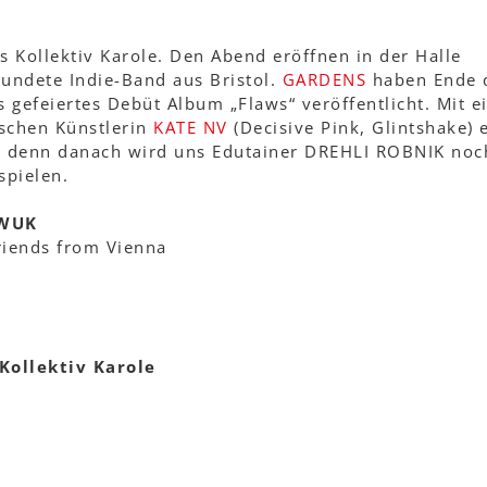
s Kollektiv Karole. Den Abend eröffnen in der Halle
undete Indie-Band aus Bristol.
GARDENS
haben Ende 
ts gefeiertes Debüt Album „Flaws“ veröffentlicht. Mit e
schen Künstlerin
KATE NV
(Decisive Pink, Glintshake) 
st, denn danach wird uns Edutainer DREHLI ROBNIK noc
spielen.
 WUK
iends from Vienna
Kollektiv Karole