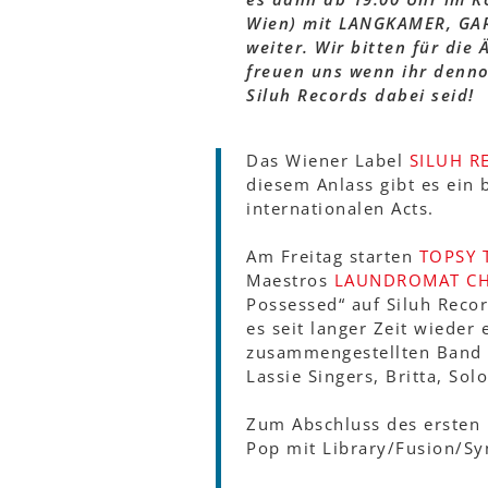
Wien) mit LANGKAMER, GAR
weiter. Wir bitten für di
freuen uns wenn ihr denno
Siluh Records dabei seid!
Das Wiener Label
SILUH R
diesem Anlass gibt es ein 
internationalen Acts.
Am Freitag starten
TOPSY 
Maestros
LAUNDROMAT CH
Possessed“ auf Siluh Recor
es seit langer Zeit wieder 
zusammengestellten Band a
Lassie Singers, Britta, Sol
Zum Abschluss des ersten 
Pop mit Library/Fusion/Sy