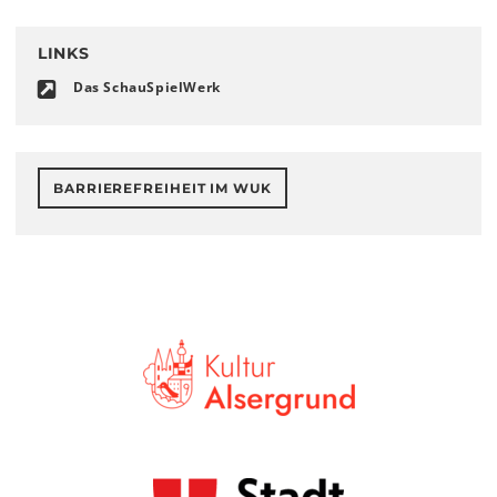
LINKS
Das SchauSpielWerk
BARRIEREFREIHEIT IM WUK