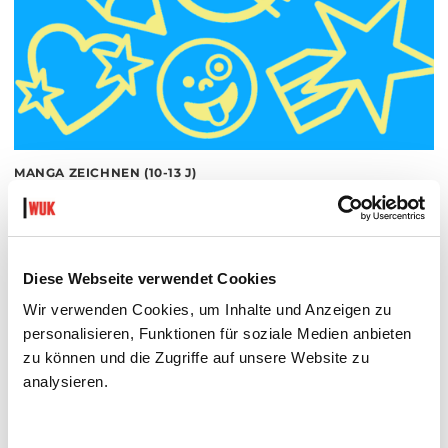
MANGA ZEICHNEN (10-13 J)
MIT JAN RESPERGER UND NICOLE SCHUSTER
Mo 17.08.2026 bis Do 20.08.2026
Museum
Barrierefrei über Lift B
Diese Webseite verwendet Cookies
Wir verwenden Cookies, um Inhalte und Anzeigen zu
MEHR LESEN
personalisieren, Funktionen für soziale Medien anbieten
zu können und die Zugriffe auf unsere Website zu
analysieren.