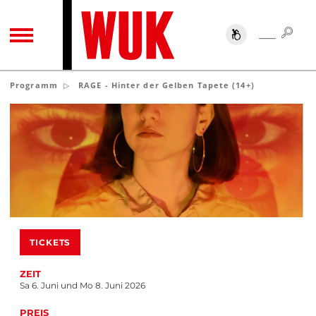
SUC
SUCHE
TOGGLE NAVIGATION
Programm
RAGE - Hinter der Gelben Tapete (14+)
TICKETS
ZEIT
Sa 6. Juni und Mo 8. Juni 2026
PREIS