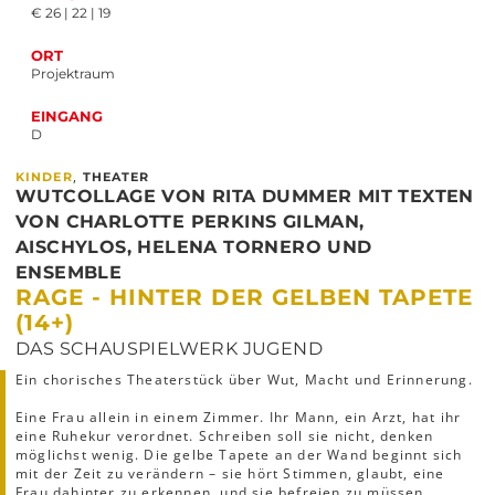
€ 26 | 22 | 19
ORT
Projektraum
EINGANG
D
,
KINDER
THEATER
WUTCOLLAGE VON RITA DUMMER MIT TEXTEN
VON CHARLOTTE PERKINS GILMAN,
AISCHYLOS, HELENA TORNERO UND
ENSEMBLE
RAGE - HINTER DER GELBEN TAPETE
(14+)
DAS SCHAUSPIELWERK JUGEND
Ein chorisches Theaterstück über Wut, Macht und Erinnerung.
Eine Frau allein in einem Zimmer. Ihr Mann, ein Arzt, hat ihr
eine Ruhekur verordnet. Schreiben soll sie nicht, denken
möglichst wenig. Die gelbe Tapete an der Wand beginnt sich
mit der Zeit zu verändern – sie hört Stimmen, glaubt, eine
Frau dahinter zu erkennen, und sie befreien zu müssen.