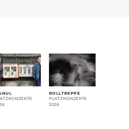
ANUL
ROLLTREPPE
LATZKONZERTE
PLATZKONZERTE
26
2026