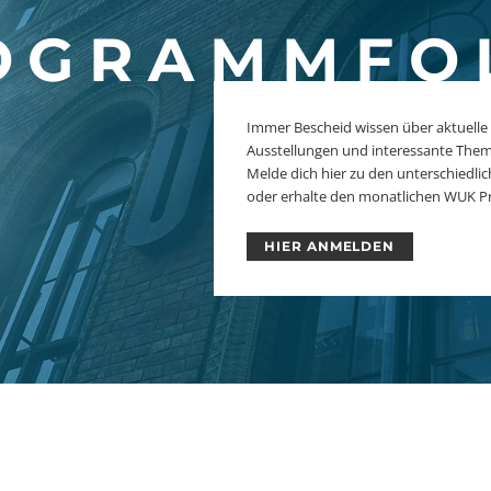
OGRAMMFO
Immer Bescheid wissen über aktuelle
Ausstellungen und interessante The
Melde dich hier zu den unterschiedl
oder erhalte den monatlichen WUK P
HIER ANMELDEN