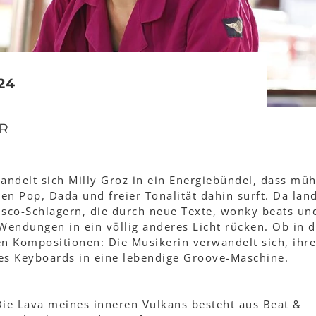
24
IR
andelt sich Milly Groz in ein Energiebündel, dass mü
en Pop, Dada und freier Tonalität dahin surft. Da lan
isco-Schlagern, die durch neue Texte, wonky beats un
endungen in ein völlig anderes Licht rücken. Ob in 
en Kompositionen: Die Musikerin verwandelt sich, ihre
es Keyboards in eine lebendige Groove-Maschine.
 Die Lava meines inneren Vulkans besteht aus Beat &