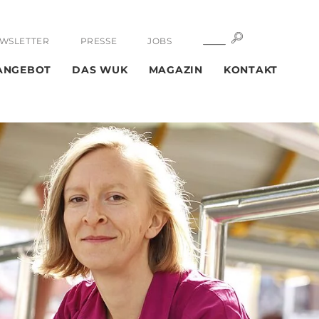
SUCHE
SUCHE
WSLETTER
PRESSE
JOBS
ANGEBOT
DAS WUK
MAGAZIN
KONTAKT