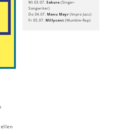
Mi 03.07.
Sakura
(Singer-
Songwriter)
Do 04.07.
Manu Mayr
(Impro Jazz)
Fr 05.07.
Millycent
(Mumble-Rap)
n
rellen