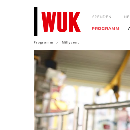
SPENDEN
NE
PROGRAMM
Programm
Millycent