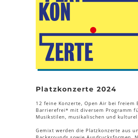
Platzkonzerte 2024
12 feine Konzerte, Open Air bei freiem
Barrierefrei* mit diversem Programm fü
Musikstilen, musikalischen und kultur
Gemixt werden die Platzkonzerte aus un
Backgrounds sowie Ausdrucksformen. 