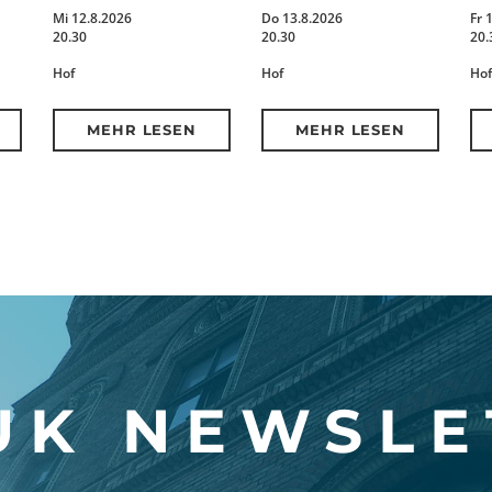
Mi 12.8.2026
Do 13.8.2026
Fr 
20.30
20.30
20.
Hof
Hof
Hof
MEHR LESEN
MEHR LESEN
K NEWSLE