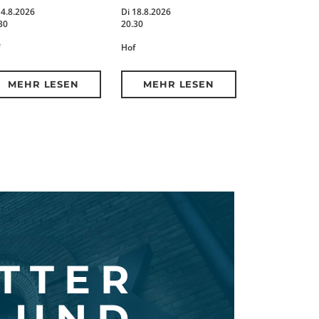
14.8.2026
Di 18.8.2026
30
20.30
Hof
MEHR LESEN
MEHR LESEN
TTER
UND