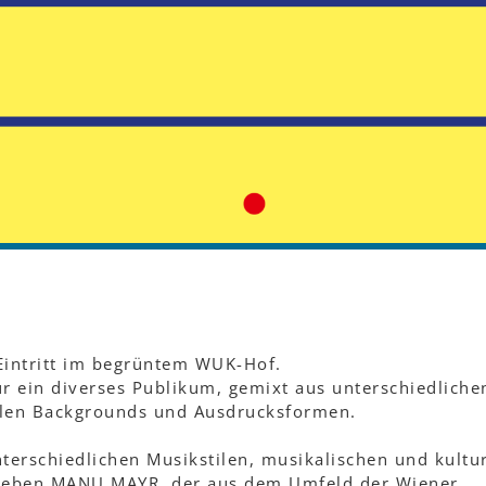
 Eintritt im begrüntem WUK-Hof.
r ein diverses Publikum, gemixt aus unterschiedliche
ellen Backgrounds und Ausdrucksformen.
terschiedlichen Musikstilen, musikalischen und kultu
Neben MANU MAYR, der aus dem Umfeld der Wiener