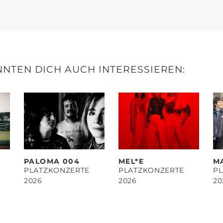
NTEN DICH AUCH INTERESSIEREN:
PALOMA 004
MEL*E
M
PLATZKONZERTE
PLATZKONZERTE
P
2026
2026
20