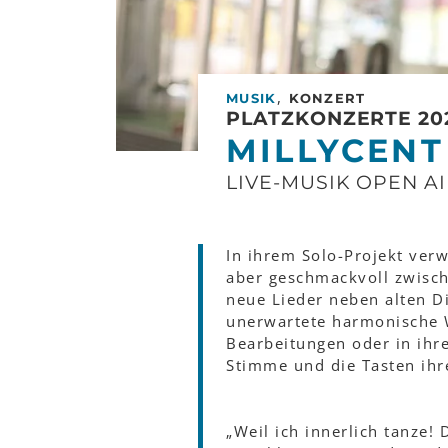
,
MUSIK
KONZERT
PLATZKONZERTE 20
MILLYCENT
LIVE-MUSIK OPEN A
In ihrem Solo-Projekt verw
aber geschmackvoll zwisch
neue Lieder neben alten D
unerwartete harmonische W
Bearbeitungen oder in ihr
Stimme und die Tasten ihr
„Weil ich innerlich tanze!