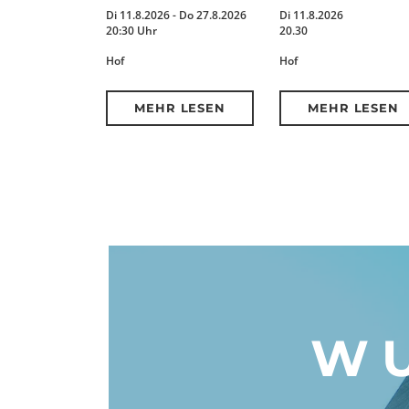
Di 11.8.2026 - Do 27.8.2026
Di 11.8.2026
20:30 Uhr
20.30
Hof
Hof
MEHR LESEN
MEHR LESEN
WU