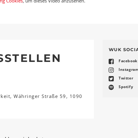
ing Cookies
, um dieses Video anzusehen.
WUK SOCI
SSTELLEN
Facebook
Instagra
Twitter
Spotify
rkeit, Währinger Straße 59, 1090