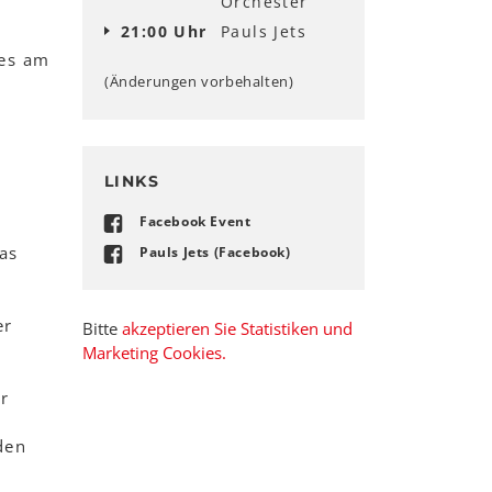
Orchester
21:00 Uhr
Pauls Jets
les am
(Änderungen vorbehalten)
LINKS
Facebook Event
as
Pauls Jets (Facebook)
er
Bitte
akzeptieren Sie Statistiken und
Marketing Cookies.
r
den