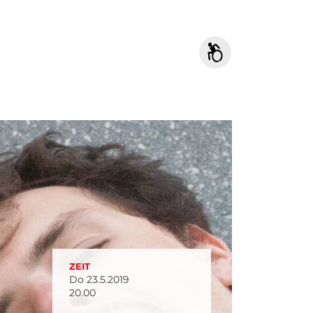
ZEIT
Do 23.5.2019
20.00