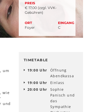
PREIS
€ 17,00 (zzgl. VVK-
Gebühren)
ORT
EINGANG
Foyer
C
TIMETABLE
19:00 Uhr
Öffnung
h, um
Abendkassa
19:00 Uhr
Einlass
20:00 Uhr
Sophie
, wie
Panisch und
r
das
r und
Sympathie