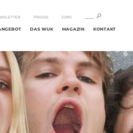
SUCHE
SUCHE
WSLETTER
PRESSE
JOBS
ANGEBOT
DAS WUK
MAGAZIN
KONTAKT