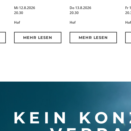
Mi 12.8.2026
Do 13.8.2026
Fr 
20.30
20.30
20.
Hof
Hof
Hof
MEHR LESEN
MEHR LESEN
KEIN KON