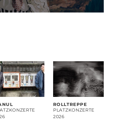
ANUL
ROLLTREPPE
LATZKONZERTE
PLATZKONZERTE
26
2026