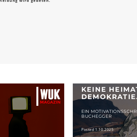
eldung wird gebeten.
KEINE HEIM
DEMOKRATIE
EIN MOTIVATIONSSCH
BUCHEGGER
Posted 1.10.2025