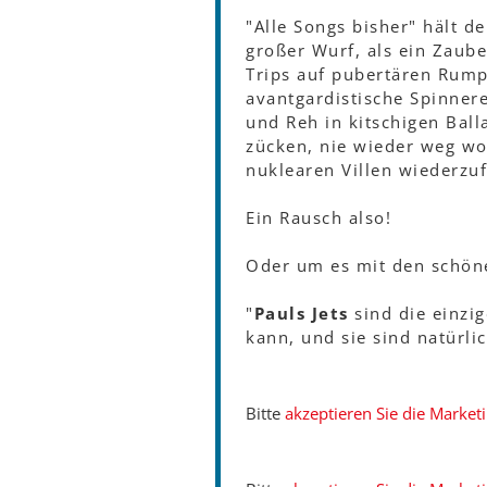
"Alle Songs bisher" hält d
großer Wurf, als ein Zaube
Trips auf pubertären Rump
avantgardistische Spinnere
und Reh in kitschigen Bal
zücken, nie wieder weg wo
nuklearen Villen wiederzuf
Ein Rausch also!
Oder um es mit den schöne
"
Pauls Jets
sind die einzi
kann, und sie sind natürli
Bitte
akzeptieren Sie die Market