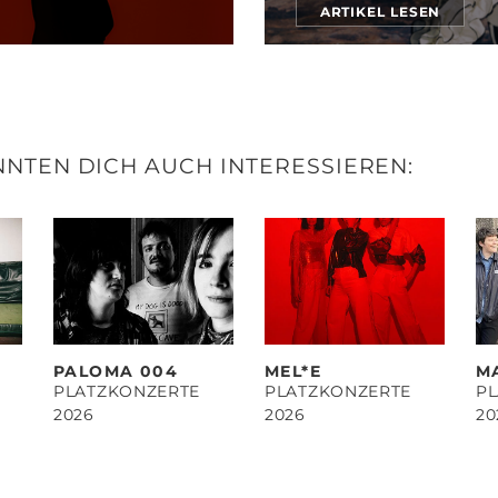
ARTIKEL LESEN
NTEN DICH AUCH INTERESSIEREN:
PALOMA 004
MEL*E
M
PLATZKONZERTE
PLATZKONZERTE
P
2026
2026
20