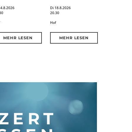
14.8.2026
Di 18.8.2026
30
20.30
Hof
MEHR LESEN
MEHR LESEN
ZERT