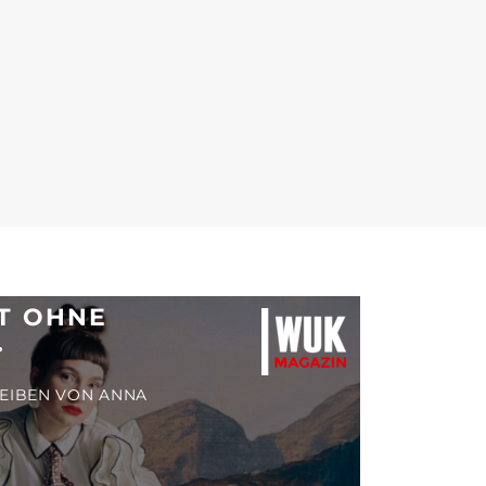
AT OHNE
.
REIBEN VON ANNA