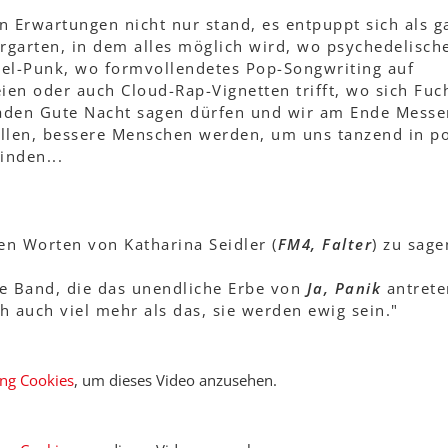
en Erwartungen nicht nur stand, es entpuppt sich als g
rgarten, in dem alles möglich wird, wo psychedelisch
el-Punk, wo formvollendetes Pop-Songwriting auf
ien oder auch Cloud-Rap-Vignetten trifft, wo sich Fuc
laden Gute Nacht sagen dürfen und wir am Ende Messe
llen, bessere Menschen werden, um uns tanzend in po
inden...
n Worten von Katharina Seidler (
FM4, Falter
) zu sage
ge Band, die das unendliche Erbe von
Ja, Panik
antrete
ch auch viel mehr als das, sie werden ewig sein."
ing Cookies
, um dieses Video anzusehen.