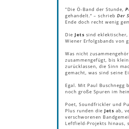
"Die Ö-Band der Stunde,
P
gehandelt.“ – schrieb
Der 
Ende doch recht wenig ge
Die
Jets
sind eklektischer,
Wiener Erfolgsbands von g
Was nicht zusammengehört,
zusammengefügt, bis klein
zurücklassen, die Sinn mac
gemacht, was sind seine Ei
Egal. Mit Paul Buschnegg b
noch große Spuren im heim
Poet, Soundfrickler und P
Plus runden die
Jets
ab, v
verschworenen Bandgemei
Leftfield-Projekts hinaus,