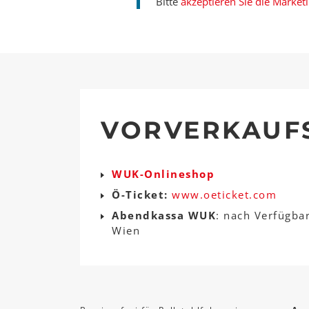
Bitte
akzeptieren Sie die Market
VORVERKAUF
WUK-Onlineshop
Ö-Ticket:
www.oeticket.com
Abendkassa WUK
: nach Verfügba
Wien