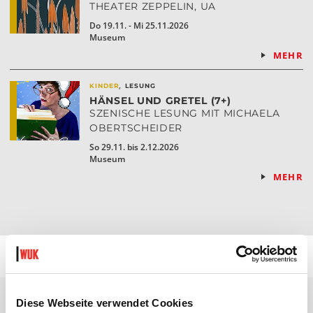
THEATER ZEPPELIN, UA
Do 19.11. - Mi 25.11.2026
Museum
MEHR
,
KINDER
LESUNG
HÄNSEL UND GRETEL (7+)
SZENISCHE LESUNG MIT MICHAELA
OBERTSCHEIDER
So 29.11. bis 2.12.2026
Museum
MEHR
Diese Webseite verwendet Cookies