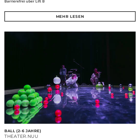
Barrierefrei über Lift B
MEHR LESEN
BALL (2-6 JAHRE)
THEATER.NUU