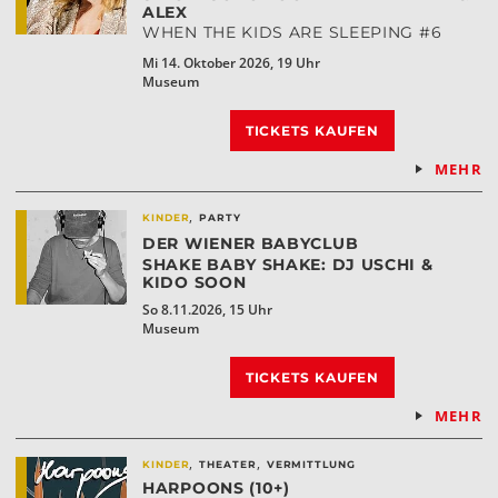
ALEX
WHEN THE KIDS ARE SLEEPING #6
Mi 14. Oktober 2026, 19 Uhr
Museum
TICKETS KAUFEN
MEHR
,
KINDER
PARTY
DER WIENER BABYCLUB
SHAKE BABY SHAKE: DJ USCHI &
KIDO SOON
So 8.11.2026, 15 Uhr
Museum
TICKETS KAUFEN
MEHR
,
,
KINDER
THEATER
VERMITTLUNG
HARPOONS (10+)