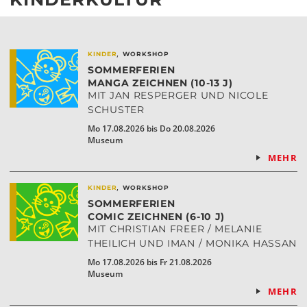
,
KINDER
WORKSHOP
SOMMERFERIEN
MANGA ZEICHNEN (10-13 J)
MIT JAN RESPERGER UND NICOLE
SCHUSTER
Mo 17.08.2026 bis Do 20.08.2026
Museum
MEHR
,
KINDER
WORKSHOP
SOMMERFERIEN
COMIC ZEICHNEN (6-10 J)
MIT CHRISTIAN FREER / MELANIE
THEILICH UND IMAN / MONIKA HASSAN
Mo 17.08.2026 bis Fr 21.08.2026
Museum
MEHR