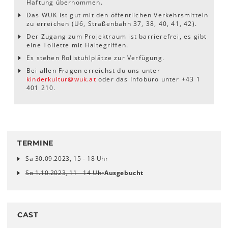
Haftung übernommen.
Das WUK ist gut mit den öffentlichen Verkehrsmitteln
zu erreichen (U6, Straßenbahn 37, 38, 40, 41, 42).
Der Zugang zum Projektraum ist barrierefrei, es gibt
eine Toilette mit Haltegriffen.
Es stehen Rollstuhlplätze zur Verfügung.
Bei allen Fragen erreichst du uns unter
kinderkultur@wuk.at
oder das Infobüro unter +43 1
401 210.
TERMINE
Sa 30.09.2023, 15 - 18 Uhr
So 1.10.2023, 11 - 14 Uhr
Ausgebucht
CAST