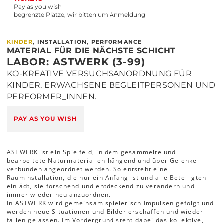
Pay as you wish
begrenzte Plätze, wir bitten um Anmeldung
,
,
KINDER
INSTALLATION
PERFORMANCE
MATERIAL FÜR DIE NÄCHSTE SCHICHT
LABOR: ASTWERK (3-99)
KO-KREATIVE VERSUCHSANORDNUNG FÜR
KINDER, ERWACHSENE BEGLEITPERSONEN UND
PERFORMER_INNEN.
PAY AS YOU WISH
ASTWERK ist ein Spielfeld, in dem gesammelte und
bearbeitete Naturmaterialien hängend und über Gelenke
verbunden angeordnet werden. So entsteht eine
Rauminstallation, die nur ein Anfang ist und alle Beteiligten
einlädt, sie forschend und entdeckend zu verändern und
immer wieder neu anzuordnen.
In ASTWERK wird gemeinsam spielerisch Impulsen gefolgt und
werden neue Situationen und Bilder erschaffen und wieder
fallen gelassen. Im Vordergrund steht dabei das kollektive,