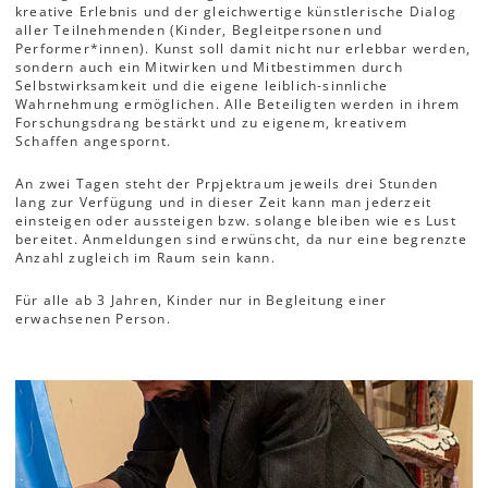
kreative Erlebnis und der gleichwertige künstlerische Dialog
aller Teilnehmenden (Kinder, Begleitpersonen und
Performer*innen). Kunst soll damit nicht nur erlebbar werden,
sondern auch ein Mitwirken und Mitbestimmen durch
Selbstwirksamkeit und die eigene leiblich-sinnliche
Wahrnehmung ermöglichen. Alle Beteiligten werden in ihrem
Forschungsdrang bestärkt und zu eigenem, kreativem
Schaffen angespornt.
An zwei Tagen steht der Prpjektraum jeweils drei Stunden
lang zur Verfügung und in dieser Zeit kann man jederzeit
einsteigen oder aussteigen bzw. solange bleiben wie es Lust
bereitet. Anmeldungen sind erwünscht, da nur eine begrenzte
Anzahl zugleich im Raum sein kann.
Für alle ab 3 Jahren, Kinder nur in Begleitung einer
erwachsenen Person.