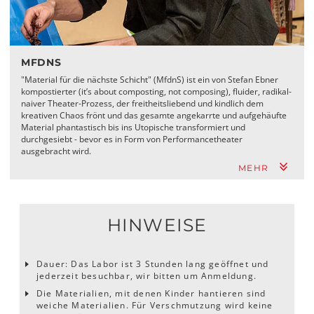
MFDNS
"Material für die nächste Schicht" (MfdnS) ist ein von Stefan Ebner
kompostierter (it’s about composting, not composing), fluider, radikal-
naiver Theater-Prozess, der freitheitsliebend und kindlich dem
kreativen Chaos frönt und das gesamte angekarrte und aufgehäufte
Material phantastisch bis ins Utopische transformiert und
durchgesiebt - bevor es in Form von Performancetheater
ausgebracht wird.
MEHR
HINWEISE
Dauer: Das Labor ist 3 Stunden lang geöffnet und
jederzeit besuchbar, wir bitten um Anmeldung.
Die Materialien, mit denen Kinder hantieren sind
weiche Materialien. Für Verschmutzung wird keine