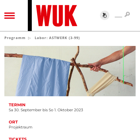
SUC
SUCHE
TOGGLE NAVIGATION
Programm
Labor: ASTWERK (3-99)
TERMIN
Sa 30. September bis So 1. Oktober 2023
ORT
Projektraum
TICKETS