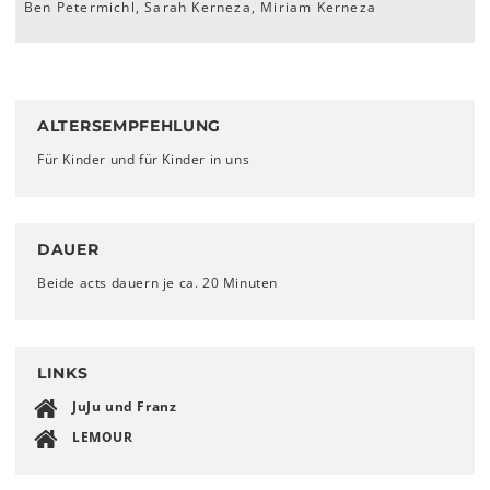
Ben Petermichl, Sarah Kerneza, Miriam Kerneza
ALTERSEMPFEHLUNG
Für Kinder und für Kinder in uns
DAUER
Beide acts dauern je ca. 20 Minuten
LINKS
JuJu und Franz
LEMOUR