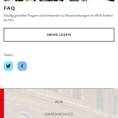
FAQ
Häufig gestellte Fragen und Antworten zu Veranstaltungen im WUK findest
du hier.
MEHR LESEN
Teilen:
Auf
Auf
Twitter
Facebook
teilen
teilen
AGB
DATENSCHUTZ