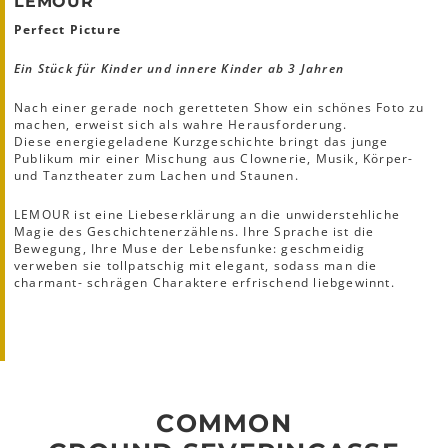
LEMOUR
Perfect Picture
Ein Stück für Kinder und innere Kinder ab 3 Jahren
Nach einer gerade noch geretteten Show ein schönes Foto zu
machen, erweist sich als wahre Herausforderung.
Diese energiegeladene Kurzgeschichte bringt das junge
Publikum mir einer Mischung aus Clownerie, Musik, Körper-
und Tanztheater zum Lachen und Staunen.
LEMOUR ist eine Liebeserklärung an die unwiderstehliche
Magie des Geschichtenerzählens. Ihre Sprache ist die
Bewegung, Ihre Muse der Lebensfunke: geschmeidig
verweben sie tollpatschig mit elegant, sodass man die
charmant- schrägen Charaktere erfrischend liebgewinnt.
COMMON