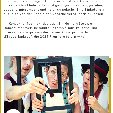
leise Laute zu schrägen Tönen, neuen Musikstücken und
mitreißenden Liedern. Es wird gesungen, gespielt, gereimt,
gedacht, mitgemacht und herzlich gelacht. Eine Einladung an
alle, sich von der Poesie der Sprache verzaubern zu lassen.
Im Konzert präsentiert das aus „Ein Hut, ein Stock, ein
Damenunterrock“ bekannte Ensemble musikalische und
interaktive Kostproben der neuen Kinderproduktion
„Klapperlaplapp“, die 2024 Premiere feiern wird.