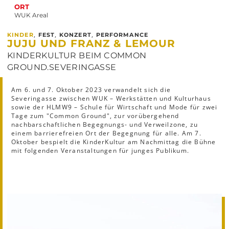
ORT
WUK Areal
,
,
,
KINDER
FEST
KONZERT
PERFORMANCE
JUJU UND FRANZ & LEMOUR
KINDERKULTUR BEIM COMMON
GROUND.SEVERINGASSE
Am 6. und 7. Oktober 2023 verwandelt sich die
Severingasse zwischen WUK – Werkstätten und Kulturhaus
sowie der HLMW9 – Schule für Wirtschaft und Mode für zwei
Tage zum "Common Ground", zur vorübergehend
nachbarschaftlichen Begegnungs- und Verweilzone, zu
einem barrierefreien Ort der Begegnung für alle. Am 7.
Oktober bespielt die KinderKultur am Nachmittag die Bühne
mit folgenden Veranstaltungen für junges Publikum.