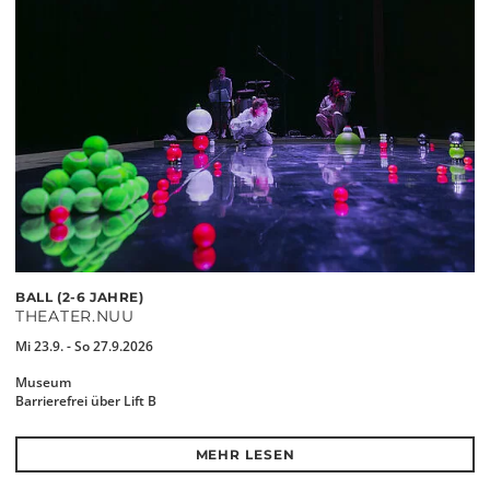
BALL (2-6 JAHRE)
THEATER.NUU
Mi 23.9. - So 27.9.2026
Museum
Barrierefrei über Lift B
MEHR LESEN