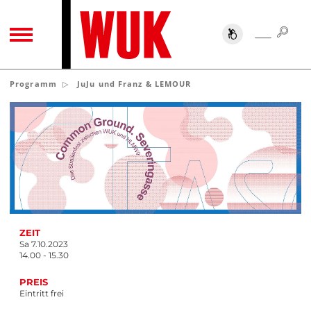
SUC
SUCHE
TOGGLE NAVIGATION
Programm
JuJu und Franz & LEMOUR
ZEIT
Sa 7.10.2023
14.00 - 15.30
PREIS
Eintritt frei