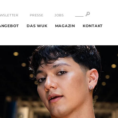
SUCHE
SUCHE
WSLETTER
PRESSE
JOBS
ANGEBOT
DAS WUK
MAGAZIN
KONTAKT