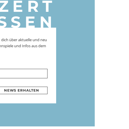
ZERT
SSEN
 dich über aktuelle und neu
nnspiele und Infos aus dem
NEWS ERHALTEN