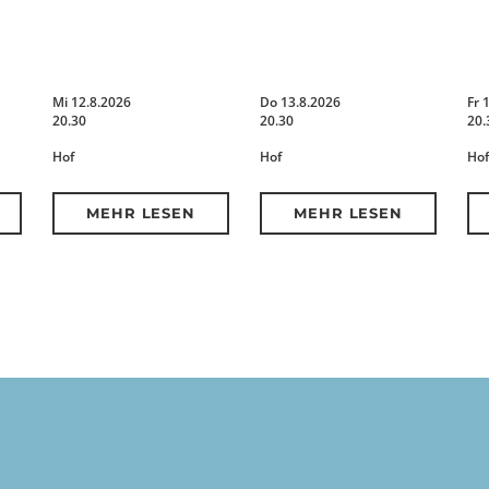
Mi 12.8.2026
Do 13.8.2026
Fr 
20.30
20.30
20.
Hof
Hof
Hof
MEHR LESEN
MEHR LESEN