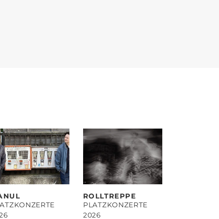
ANUL
ROLLTREPPE
LATZKONZERTE
PLATZKONZERTE
26
2026