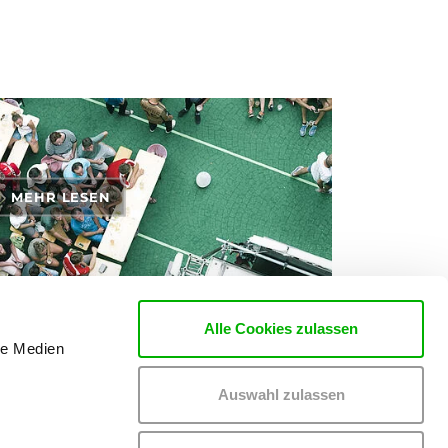
MEHR LESEN
Alle Cookies zulassen
le Medien
rten zu den Themen Tickets, Konzerte und Partys
Auswahl zulassen