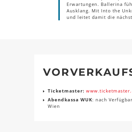
Erwartungen. Ballerina füh
Ausklang. Mit Into the Un
und leitet damit die nächs
VORVERKAUF
Ticketmaster:
www.ticketmaster.
Abendkassa WUK
: nach Verfügba
Wien