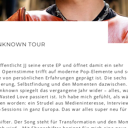
 UNKNOWN TOUR
fentlicht JJ seine erste EP und öffnet damit ein sehr
ne Opernstimme trifft auf moderne Pop-Elemente und s
e von persönlichen Erfahrungen geprägt ist. Die sechs
derung, Selbstfindung und den Momenten dazwischen
nknown spiegelt das vergangene Jahr wider – alles, w
asted Love passiert ist. Ich habe mich gefühlt, als w
en worden: ein Strudel aus Medieninteresse, Intervie
-Sessions in ganz Europa. Das war alles super neu für
hifter. Der Song steht für Transformation und den Mo