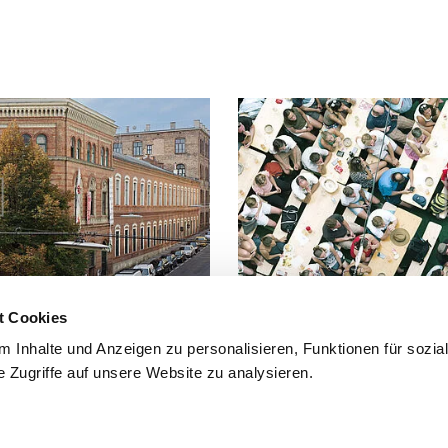
t Cookies
FAQ
 Inhalte und Anzeigen zu personalisieren, Funktionen für sozia
 Zugriffe auf unsere Website zu analysieren.
 Fuß, mit dem Fahrrad oder mit
Häufig gestellte Fragen und Antwo
findest du hier.