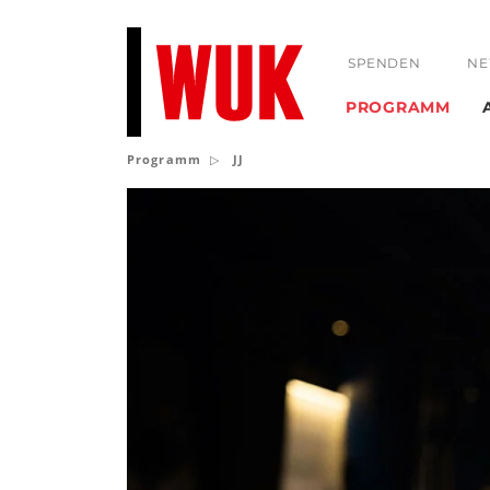
SPENDEN
NE
PROGRAMM
Programm
JJ