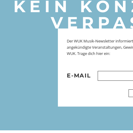
KEIN KON
VERPA
Der WUK Musik-Newsletter informiert
angekündigte Veranstaltungen, Gewi
WUK. Trage dich hier ein:
E-MAIL