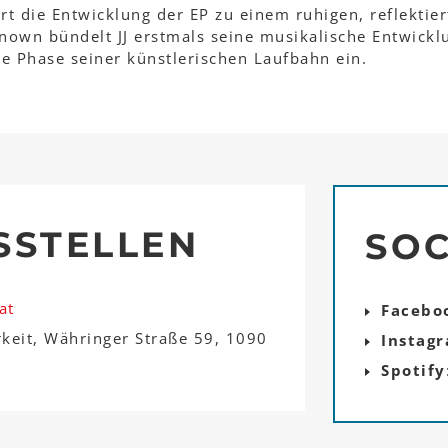
rt die Entwicklung der EP zu einem ruhigen, reflektie
known bündelt JJ erstmals seine musikalische Entwickl
te Phase seiner künstlerischen Laufbahn ein.
SSTELLEN
SOC
at
Facebo
rkeit, Währinger Straße 59, 1090
Instag
Spotify