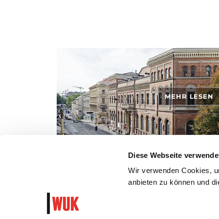
MEHR LESEN
Diese Webseite verwende
ANFAHRT
Wir verwenden Cookies, um
anbieten zu können und die
So kommst du mit den öffentlichen Verkehrsmitteln, zu
dem Auto ins WUK.