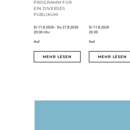
PROGRAMM FÜR
EIN DIVERSES
PUBLIKUM
Di 11.8.2026 - Do 27.8.2026
Di 11.8.2026
20:30 Uhr
20.30
Hof
Hof
MEHR LESEN
MEHR LESEN