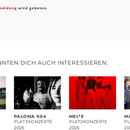
meldung
wird gebeten.
NTEN DICH AUCH INTERESSIEREN:
PALOMA 004
MEL*E
M
PLATZKONZERTE
PLATZKONZERTE
P
2026
2026
20