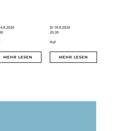
14.8.2026
Di 18.8.2026
30
20.30
Hof
MEHR LESEN
MEHR LESEN