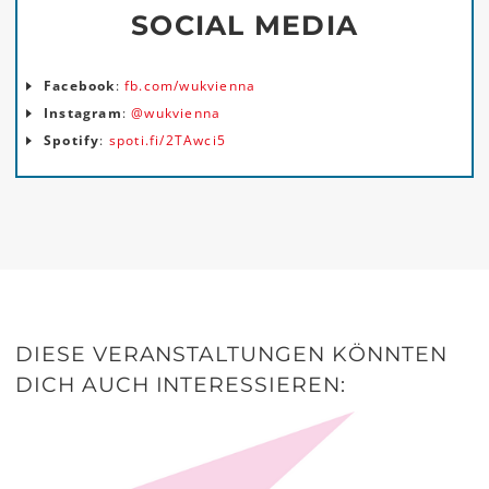
SOCIAL MEDIA
Facebook
:
fb.com/wukvienna
Instagram
:
@wukvienna
Spotify
:
spoti.fi/2TAwci5
DIESE VERANSTALTUNGEN KÖNNTEN
DICH AUCH INTERESSIEREN: