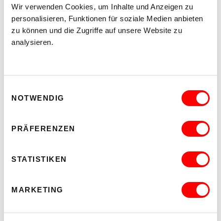
Wir verwenden Cookies, um Inhalte und Anzeigen zu
MEHR LESEN
personalisieren, Funktionen für soziale Medien anbieten
zu können und die Zugriffe auf unsere Website zu
analysieren.
Einwilligungsauswahl
NOTWENDIG
PRÄFERENZEN
STATISTIKEN
MARKETING
PALOMA 004
PLATZKONZERTE 2026
Mi 12.8.2026