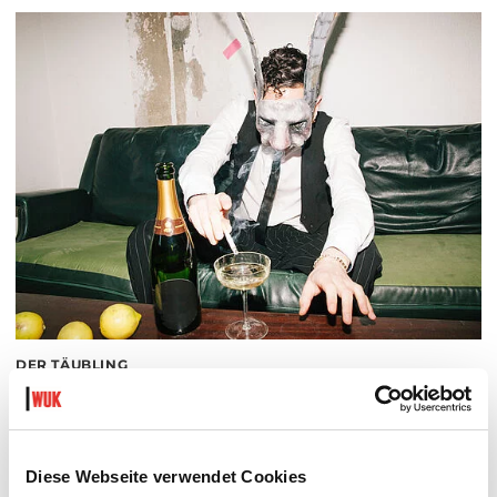
DER TÄUBLING
PLATZKONZERTE 2026
Di 11.8.2026
20.30
Hof
Diese Webseite verwendet Cookies