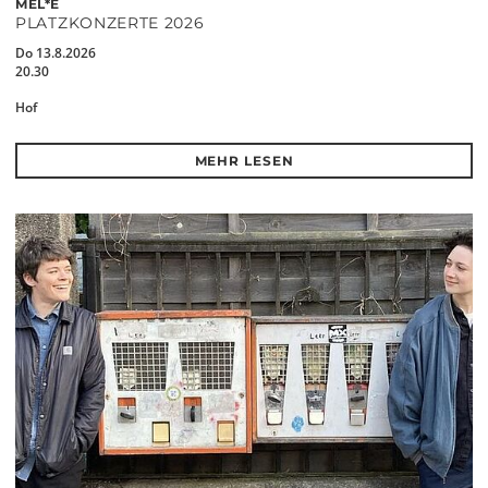
MEL*E
PLATZKONZERTE 2026
Do 13.8.2026
20.30
Hof
MEHR LESEN