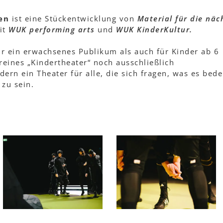
en
ist eine Stückentwicklung von
Material für die näc
it
WUK performing arts
und
WUK KinderKultur.
r ein erwachsenes Publikum als auch für Kinder ab 6
reines „Kindertheater“ noch ausschließlich
ern ein Theater für alle, die sich fragen, was es bede
 zu sein.