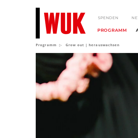
SPENDEN
NE
PROGRAMM
Programm
Grow out | herauswachsen