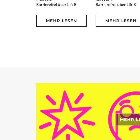
Barrierefrei über Lift B
Barrierefrei über Lift B
MEHR LESEN
MEHR LESEN
MEHR L