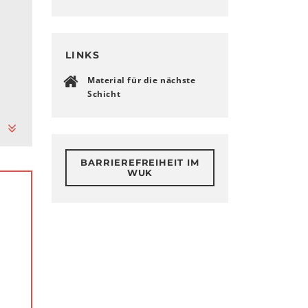
LINKS
Material für die nächste
Schicht
BARRIEREFREIHEIT IM
WUK