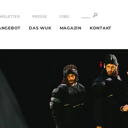
SUCHE
SUCHE
WSLETTER
PRESSE
JOBS
ANGEBOT
DAS WUK
MAGAZIN
KONTAKT