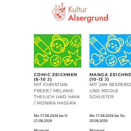
COMIC ZEICHNEN
MANGA ZEICHN
(6-10 J)
(10-13 J)
MIT CHRISTIAN
MIT JAN RESPERG
FREER / MELANIE
UND NICOLE
THEILICH UND IMAN
SCHUSTER
/ MONIKA HASSAN
Mo 17.08.2026 bis Fr
Mo 17.08.2026 bis Do
21.08.2026
20.08.2026
Museum
Museum