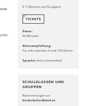
€ 7 (Klassen und Gruppen)
hste
TICKETS
Dauer:
utet,
60 Minuten
Altersempfehlung:
Für alle zwischen 6 und 106 Jahren
Sprache:
keine (nonverbal)
SCHULKLASSEN UND
GRUPPEN
Reservierungen an:
kinderkultur
@
wuk
.
at