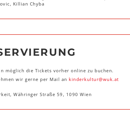
ovic, Killian Chyba
ESERVIERUNG
nn möglich die Tickets vorher online zu buchen.
hmen wir gerne per Mail an
kinderkultur
@
wuk
.
at
rkeit, Währinger Straße 59, 1090 Wien