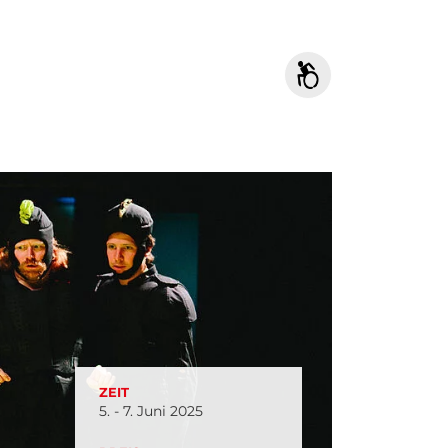
ZEIT
5. - 7. Juni 2025