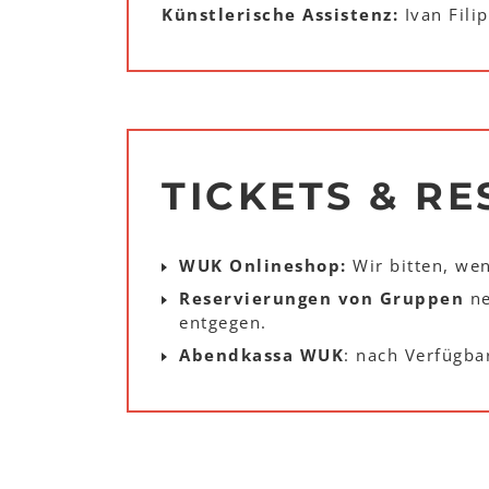
Künstlerische Assistenz:
Ivan Filip
TICKETS & R
WUK Onlineshop:
Wir bitten, we
Reservierungen von Gruppen
ne
entgegen.
Abendkassa WUK
: nach Verfügba