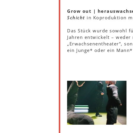
Grow out | herauswachs
Schicht
in Koproduktion m
Das Stück wurde sowohl fü
Jahren entwickelt – weder 
„Erwachsenentheater“, sond
ein Junge* oder ein Mann*