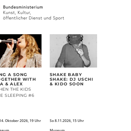
ING A SONG
SHAKE BABY
OGETHER WITH
SHAKE: DJ USCHI
A & ALEX
& KIDO SOON
EN THE KIDS
E SLEEPING #6
14. Oktober 2026, 19 Uhr
So 8.11.2026, 15 Uhr
seum
Museum