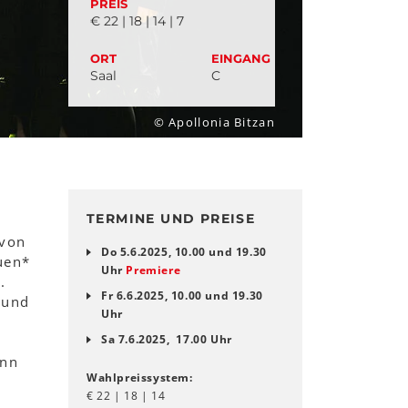
PREIS
€ 22 | 18 | 14 | 7
ORT
EINGANG
Saal
C
© Apollonia Bitzan
TERMINE UND PREISE
avon
Do 5.6.2025, 10.00 und 19.30
uen*
Uhr
Premiere
.
Fr 6.6.2025, 10.00 und 19.30
 und
Uhr
Sa 7.6.2025, 17.00 Uhr
enn
Wahlpreissystem:
€ 22 | 18 | 14