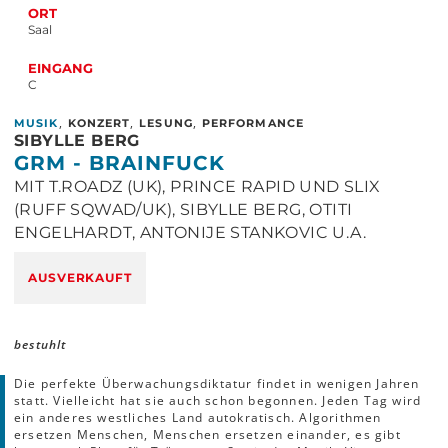
ORT
Saal
EINGANG
C
,
,
,
MUSIK
KONZERT
LESUNG
PERFORMANCE
SIBYLLE BERG
GRM - BRAINFUCK
MIT T.ROADZ (UK), PRINCE RAPID UND SLIX
(RUFF SQWAD/UK), SIBYLLE BERG, OTITI
ENGELHARDT, ANTONIJE STANKOVIC U.A.
AUSVERKAUFT
bestuhlt
Die perfekte Überwachungsdiktatur findet in wenigen Jahren
statt. Vielleicht hat sie auch schon begonnen. Jeden Tag wird
ein anderes westliches Land autokratisch. Algorithmen
ersetzen Menschen, Menschen ersetzen einander, es gibt