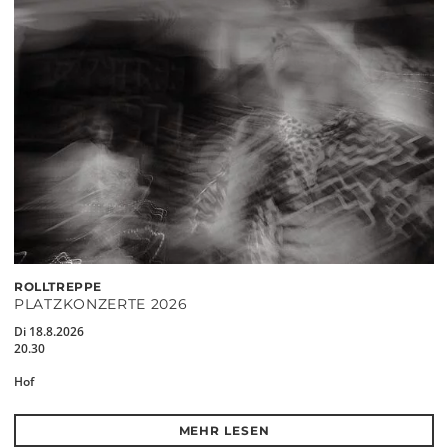
ROLLTREPPE
PLATZKONZERTE 2026
Di 18.8.2026
20.30
Hof
MEHR LESEN