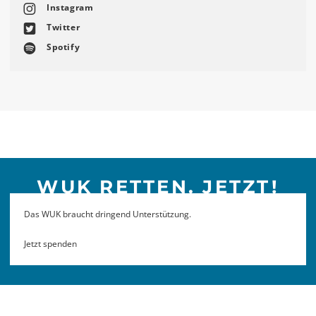
Instagram
Twitter
Spotify
WUK RETTEN. JETZT!
Das WUK braucht dringend Unterstützung.
Jetzt spenden