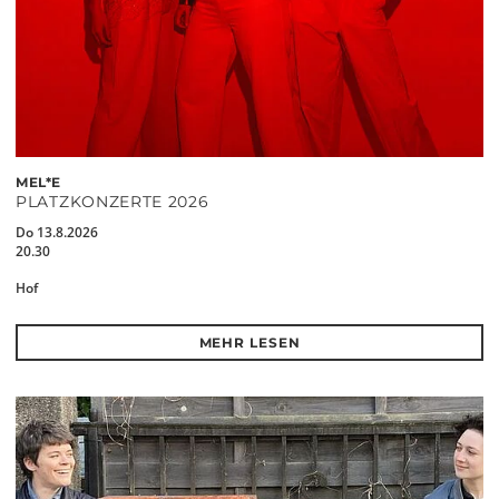
MEL*E
PLATZKONZERTE 2026
Do 13.8.2026
20.30
Hof
MEHR LESEN