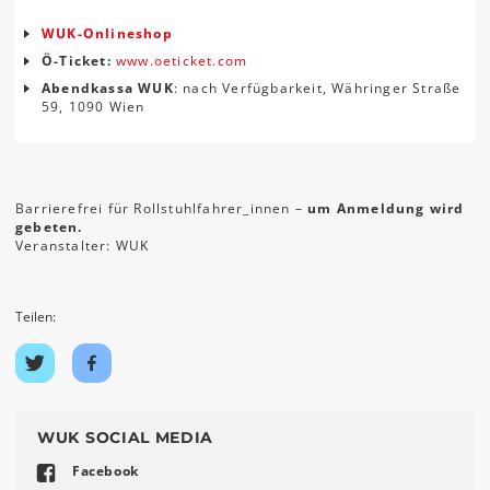
WUK-Onlineshop
Ö-Ticket:
www.oeticket.com
Abendkassa WUK
: nach Verfügbarkeit, Währinger Straße
59, 1090 Wien
Barrierefrei für Rollstuhlfahrer_innen –
um Anmeldung wird
gebeten.
Veranstalter: WUK
Teilen:
Auf
Auf
Twitter
Facebook
teilen
teilen
WUK SOCIAL MEDIA
Facebook