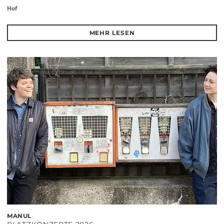
Hof
MEHR LESEN
MANUL