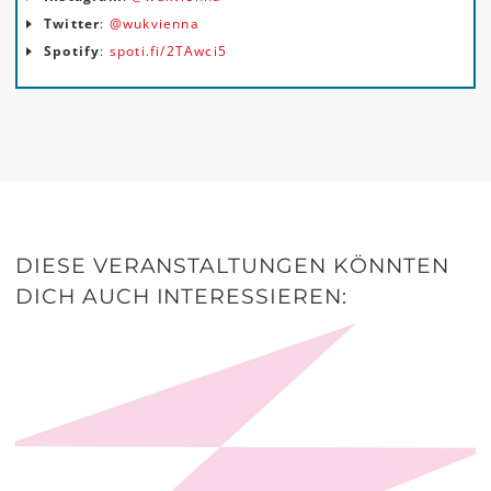
Twitter
:
@wukvienna
Spotify
:
spoti.fi/2TAwci5
DIESE VERANSTALTUNGEN KÖNNTEN
DICH AUCH INTERESSIEREN: