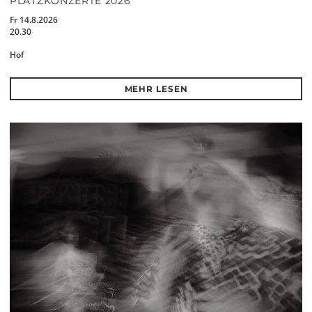
PLATZKONZERTE 2026
Fr 14.8.2026
20.30
Hof
MEHR LESEN