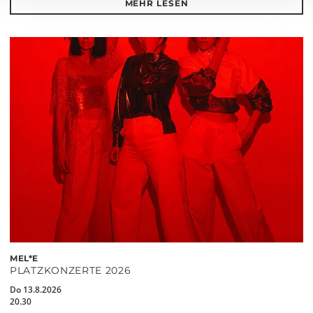
MEHR LESEN
MEL*E
PLATZKONZERTE 2026
Do 13.8.2026
20.30