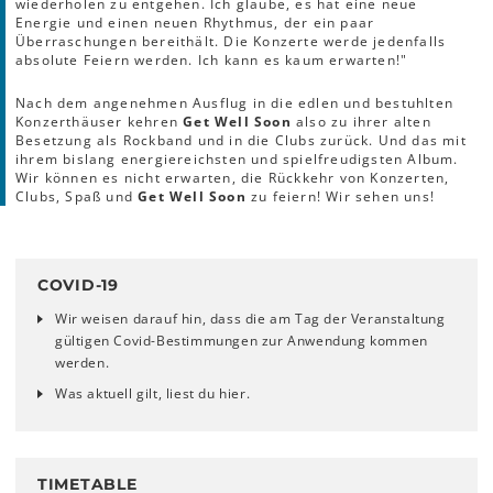
wiederholen zu entgehen. Ich glaube, es hat eine neue
Energie und einen neuen Rhythmus, der ein paar
Überraschungen bereithält. Die Konzerte werde jedenfalls
absolute Feiern werden. Ich kann es kaum erwarten!"
Nach dem angenehmen Ausflug in die edlen und bestuhlten
Konzerthäuser kehren
Get Well Soon
also zu ihrer alten
Besetzung als Rockband und in die Clubs zurück. Und das mit
ihrem bislang energiereichsten und spielfreudigsten Album.
Wir können es nicht erwarten, die Rückkehr von Konzerten,
Clubs, Spaß und
Get Well Soon
zu feiern! Wir sehen uns!
COVID-19
Wir weisen darauf hin, dass die am Tag der Veranstaltung
gültigen Covid-Bestimmungen zur Anwendung kommen
werden.
Was aktuell gilt, liest du hier.
TIMETABLE