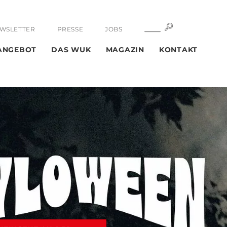
SUCHE
SUCHE
WSLETTER
PRESSE
JOBS
ANGEBOT
DAS WUK
MAGAZIN
KONTAKT