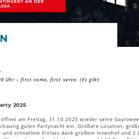
ONTINGENT AN DER
ASSA
EN
K
0 Uhr – first come, first serve. (Es gibt
arty 2025
i öffnet am Freitag, 31.10.2025 wieder seine Gaylowe
schaurig guten Partynacht ein. Größere Location, größ
t und schnellem Einlass dank großem Innenhof und 2 