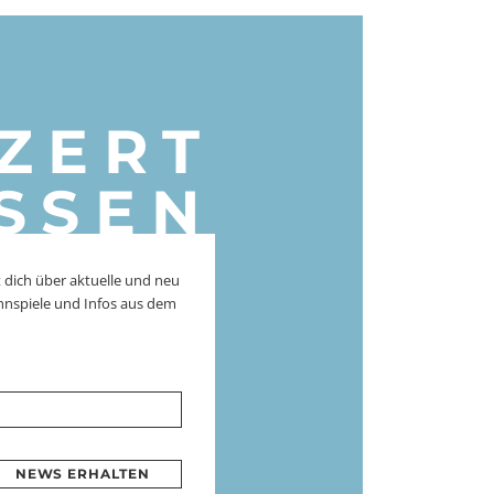
ZERT
SSEN
 dich über aktuelle und neu
nnspiele und Infos aus dem
NEWS ERHALTEN