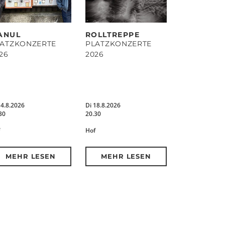
ANUL
ROLLTREPPE
LATZKONZERTE
PLATZKONZERTE
26
2026
14.8.2026
Di 18.8.2026
30
20.30
Hof
MEHR LESEN
MEHR LESEN