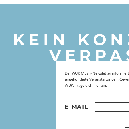
KEIN KON
VERPA
Der WUK Musik-Newsletter informiert
angekündigte Veranstaltungen, Gewi
WUK. Trage dich hier ein:
E-MAIL