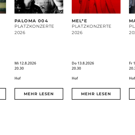
PALOMA 004
MEL*E
M
PLATZKONZERTE
PLATZKONZERTE
P
2026
2026
20
Mi 12.8.2026
Do 13.8.2026
Fr 
20.30
20.30
20.
Hof
Hof
Hof
MEHR LESEN
MEHR LESEN