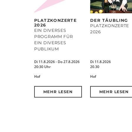
PLATZKONZERTE
DER TÄUBLING
2026
PLATZKONZERTE
EIN DIVERSES
2026
PROGRAMM FÜR
EIN DIVERSES
PUBLIKUM
Di 11.8.2026 - Do 27.8.2026
Di 11.8.2026
20:30 Uhr
20.30
Hof
Hof
MEHR LESEN
MEHR LESEN