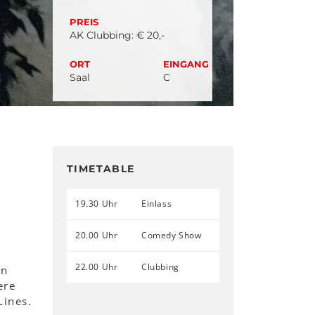
PREIS
AK Clubbing: € 20,-
ORT
EINGANG
Saal
C
TIMETABLE
19.30 Uhr
Einlass
20.00 Uhr
Comedy Show
22.00 Uhr
Clubbing
en
ere
Lines.