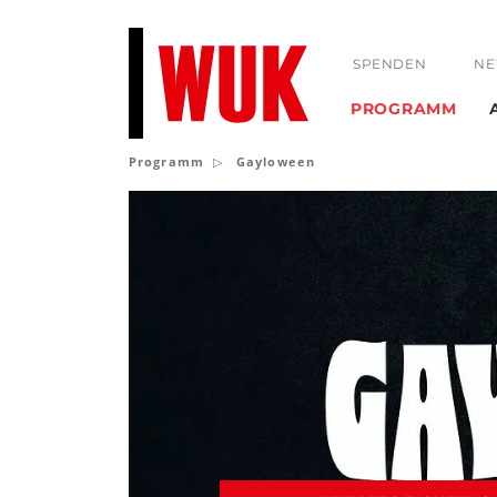
SPENDEN
NE
PROGRAMM
Programm
Gayloween