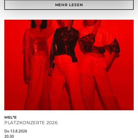
MEHR LESEN
MEL*E
PLATZKONZERTE 2026
Do 13.8.2026
20.30