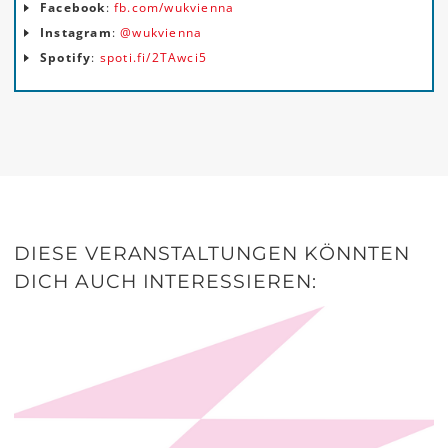
Facebook
:
fb.com/wukvienna
Instagram
:
@wukvienna
Spotify
:
spoti.fi/2TAwci5
DIESE VERANSTALTUNGEN KÖNNTEN
DICH AUCH INTERESSIEREN: