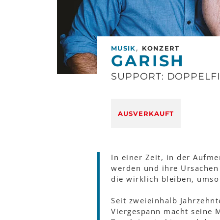
,
MUSIK
KONZERT
GARISH
SUPPORT: DOPPELF
AUSVERKAUFT
In einer Zeit, in der Au
werden und ihre Ursachen 
die wirklich bleiben, ums
Seit zweieinhalb Jahrzehnt
Viergespann macht seine 