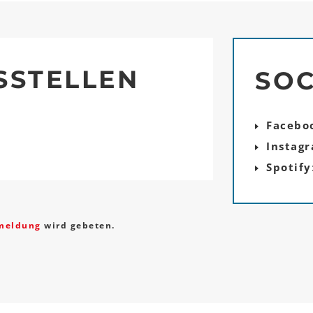
SSTELLEN
SOC
Facebo
Instag
Spotify
meldung
wird gebeten.