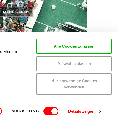
MEHR LESEN
Alle Cookies zulassen
le Medien
rten zu den Themen Tickets, Konzerte und Partys
Auswahl zulassen
Nur notwendige Cookies
verwenden
EN
MITGLIEDER-LOGIN
IMPRESSUM
MARKETING
Details zeigen