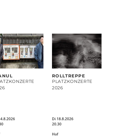
ANUL
ROLLTREPPE
LATZKONZERTE
PLATZKONZERTE
26
2026
14.8.2026
Di 18.8.2026
30
20.30
Hof