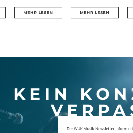
MEHR LESEN
MEHR LESEN
KEIN KON
VERPA
Der WUK Musik-Newsletter informiert