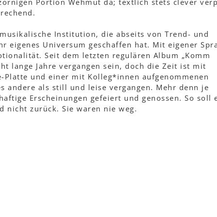
zornigen Portion Wehmut da; textlich stets clever verp
prechend.
 musikalische Institution, die abseits von Trend- und
hr eigenes Universum geschaffen hat. Mit eigener Spr
otionalität. Seit dem letzten regulären Album „Komm
t lange Jahre vergangen sein, doch die Zeit ist mit
e-Platte und einer mit Kolleg*innen aufgenommenen
s andere als still und leise vergangen. Mehr denn je
aftige Erscheinungen gefeiert und genossen. So soll 
d nicht zurück. Sie waren nie weg.