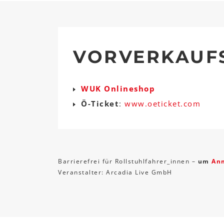
VORVERKAUF
WUK Onlineshop
Ö-Ticket
:
www.oeticket.com
Barrierefrei für Rollstuhlfahrer_innen –
um
An
Veranstalter: Arcadia Live GmbH