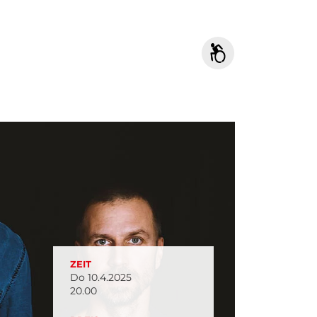
ZEIT
Do 10.4.2025
20.00