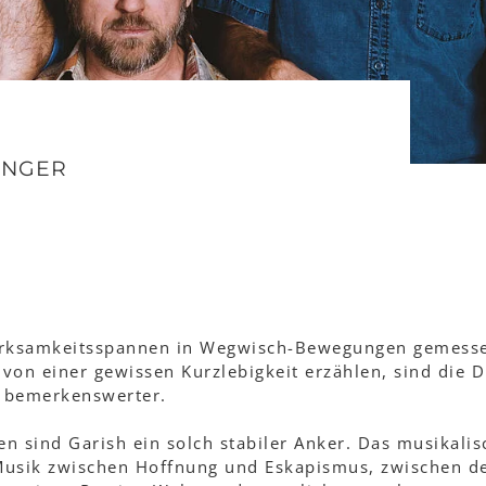
INGER
fmerksamkeitsspannen in Wegwisch-Bewegungen gemess
von einer gewissen Kurzlebigkeit erzählen, sind die D
o bemerkenswerter.
en sind Garish ein solch stabiler Anker. Das musikalis
Musik zwischen Hoffnung und Eskapismus, zwischen 