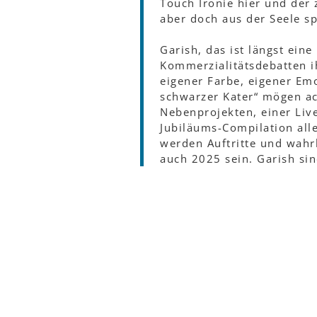
Touch Ironie hier und der 
aber doch aus der Seele s
Garish, das ist längst eine
Kommerzialitätsdebatten i
eigener Farbe, eigener Em
schwarzer Kater“ mögen ach
Nebenprojekten, einer Liv
Jubiläums-Compilation alle
werden Auftritte und wahrh
auch 2025 sein. Garish sin