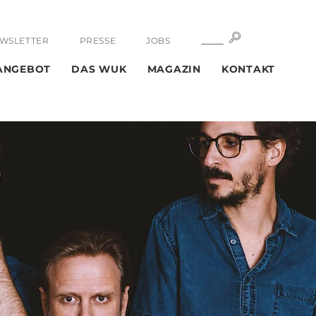
SUCHE
SUCHE
WSLETTER
PRESSE
JOBS
ANGEBOT
DAS WUK
MAGAZIN
KONTAKT