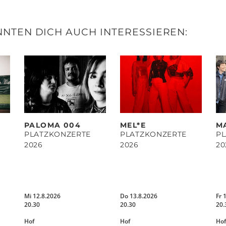
NTEN DICH AUCH INTERESSIEREN:
PALOMA 004
MEL*E
M
PLATZKONZERTE
PLATZKONZERTE
P
2026
2026
20
Mi 12.8.2026
Do 13.8.2026
Fr 
20.30
20.30
20.
Hof
Hof
Hof