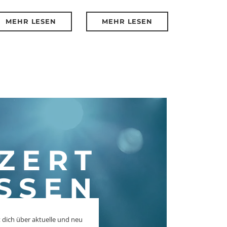
MEHR LESEN
MEHR LESEN
ZERT
SSEN
 dich über aktuelle und neu