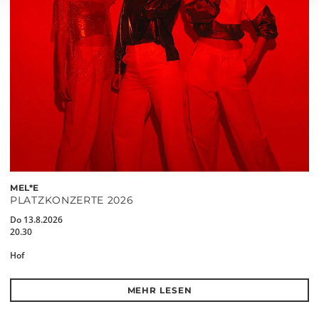
MEL*E
PLATZKONZERTE 2026
Do 13.8.2026
20.30
Hof
MEHR LESEN