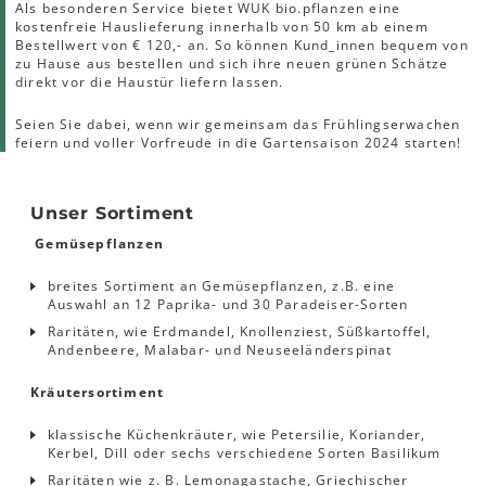
Als besonderen Service bietet WUK bio.pflanzen eine
kostenfreie Hauslieferung innerhalb von 50 km ab einem
Bestellwert von € 120,- an. So können Kund_innen bequem von
zu Hause aus bestellen und sich ihre neuen grünen Schätze
direkt vor die Haustür liefern lassen.
Seien Sie dabei, wenn wir gemeinsam das Frühlingserwachen
feiern und voller Vorfreude in die Gartensaison 2024 starten!
Unser Sortiment
Gemüsepflanzen
breites Sortiment an Gemüsepflanzen, z.B. eine
Auswahl an 12 Paprika- und 30 Paradeiser-Sorten
Raritäten, wie Erdmandel, Knollenziest, Süßkartoffel,
Andenbeere, Malabar- und Neuseeländerspinat
Kräutersortiment
klassische Küchenkräuter, wie Petersilie, Koriander,
Kerbel, Dill oder sechs verschiedene Sorten Basilikum
Raritäten wie z. B. Lemonagastache, Griechischer