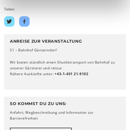
Teilen:
Auf
Auf
Twitter
Facebook
teilen
teilen
ANREISE ZUR VERANSTALTUNG
S1 – Bahnhof Gänserndorf
Wir bieten stündlich einen Shuttletransport von Bahnhof zu
unserer Gärtnerei und retour.
Nähere Auskünfte unter:
+43-1-401 21-9102
SO KOMMST DU ZU UNS:
Anfahrt, Wegbeschreibung und Information zur
Barrierefreiheit