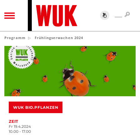
SUC
SUCHE
TOGGLE NAVIGATION
Programm
Frühlingserwachen 2024
WUK BIO.PFLANZEN
ZEIT
Fr 19.4.2024
10.00 - 17.00