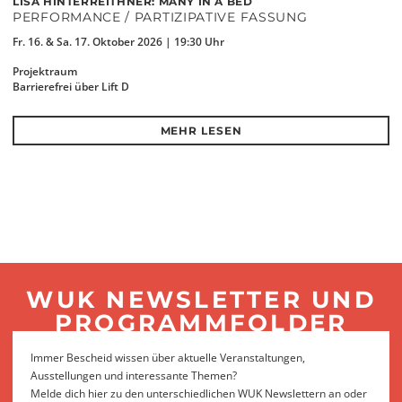
LISA HINTERREITHNER: MANY IN A BED
PERFORMANCE / PARTIZIPATIVE FASSUNG
Fr. 16. & Sa. 17. Oktober 2026 | 19:30 Uhr
Projektraum
Barrierefrei über Lift D
MEHR LESEN
WUK NEWSLETTER UND
PROGRAMMFOLDER
Immer Bescheid wissen über aktuelle Veranstaltungen,
Ausstellungen und interessante Themen?
Melde dich hier zu den unterschiedlichen WUK Newslettern an oder