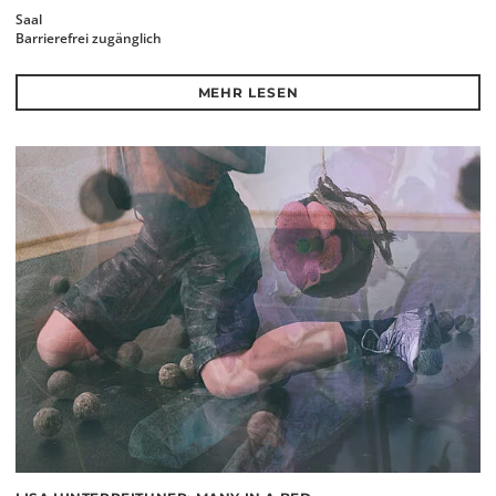
Saal
Barrierefrei zugänglich
MEHR LESEN