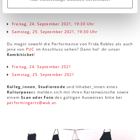
Onlineverkauf
Freitag, 24. September 2021, 19:30 Uhr
Samstag, 25. September 2021, 19:30 Uhr
Du magst sowohl die Performance von Frida Robles als auch
jene von
PUC
im Anschluss sehen? Dann hol' dir unser
Kombiticket
!
Freitag, 24. September 2021
Samstag, 25. September 2021
Kolleg_innen
,
Studierende
und Inhaber_innen eines
Kulturpass
es melden sich mit ihren Kartenwünsche sowie
einem
Scan oder Foto
des gültigen Ausweises bitte bei
performingarts
@
wuk
.
at
.