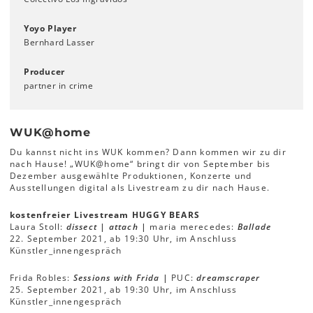
Yoyo Player
Bernhard Lasser
Producer
partner in crime
WUK@home
Du kannst nicht ins WUK kommen? Dann kommen wir zu dir
nach Hause! „WUK@home“ bringt dir von September bis
Dezember ausgewählte Produktionen, Konzerte und
Ausstellungen digital als Livestream zu dir nach Hause.
kostenfreier Livestream HUGGY BEARS
Laura Stoll:
dissect | attach |
maria merecedes:
Ballade
22. September 2021, ab 19:30 Uhr, im Anschluss
Künstler_innengespräch
Frida Robles:
Sessions with Frida |
PUC:
dreamscraper
25. September 2021, ab 19:30 Uhr, im Anschluss
Künstler_innengespräch