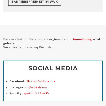
BARRIEREFREIHEIT IM WUK
Barrierefrei für Rollstuhlfahrer_innen –
um
Anmeldung
wird
gebeten.
Veranstalter: Tabaruq Records
SOCIAL MEDIA
Facebook
:
fb.com/wukvienna
Instagram
:
@wukvienna
Spotify
:
spoti.fi/2TAwci5