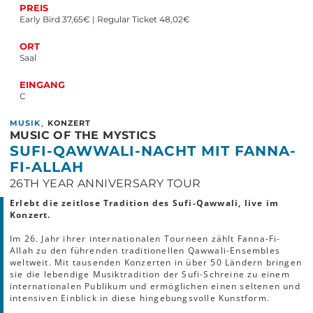
PREIS
Early Bird 37,65€ | Regular Ticket 48,02€
ORT
Saal
EINGANG
C
,
MUSIK
KONZERT
MUSIC OF THE MYSTICS
SUFI-QAWWALI-NACHT MIT FANNA-
FI-ALLAH
26TH YEAR ANNIVERSARY TOUR
Erlebt die zeitlose Tradition des Sufi-Qawwali, live im
Konzert.
Im 26. Jahr ihrer internationalen Tourneen zählt Fanna-Fi-
Allah zu den führenden traditionellen Qawwali-Ensembles
weltweit. Mit tausenden Konzerten in über 50 Ländern bringen
sie die lebendige Musiktradition der Sufi-Schreine zu einem
internationalen Publikum und ermöglichen einen seltenen und
intensiven Einblick in diese hingebungsvolle Kunstform.