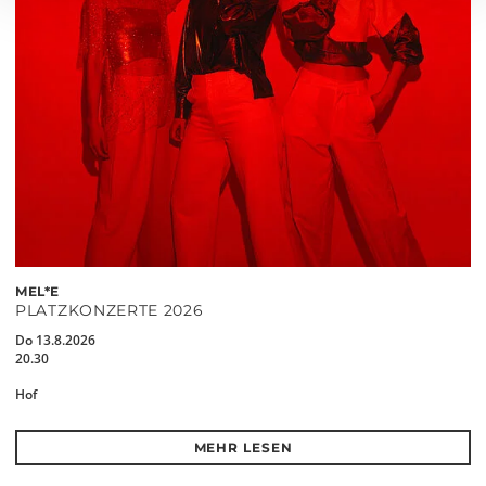
MEL*E
PLATZKONZERTE 2026
Do 13.8.2026
20.30
Hof
MEHR LESEN