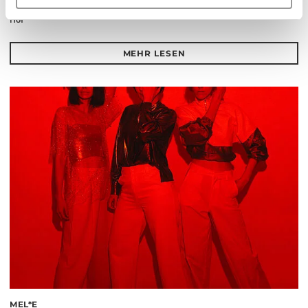
Hof
MEHR LESEN
MEL*E