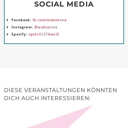
SOCIAL MEDIA
Facebook
:
fb.com/wukvienna
Instagram
:
@wukvienna
Spotify
:
spoti.fi/2TAwci5
DIESE VERANSTALTUNGEN KÖNNTEN
DICH AUCH INTERESSIEREN: