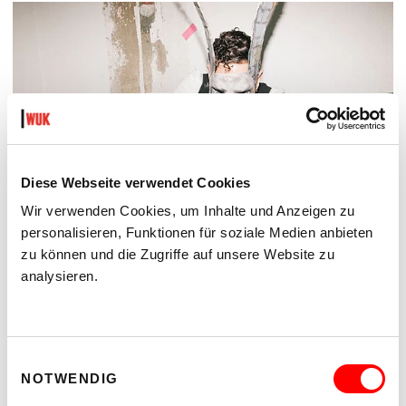
Diese Webseite verwendet Cookies
Wir verwenden Cookies, um Inhalte und Anzeigen zu
personalisieren, Funktionen für soziale Medien anbieten
zu können und die Zugriffe auf unsere Website zu
analysieren.
DER TÄUBLING
PLATZKONZERTE 2026
Di 11.8.2026
20.30
Einwilligungsauswahl
Hof
NOTWENDIG