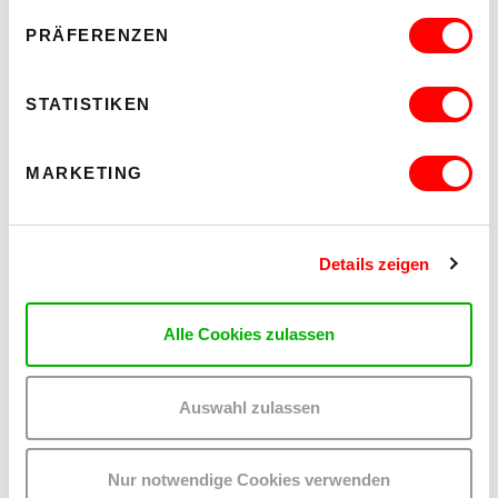
MEHR LESEN
PRÄFERENZEN
STATISTIKEN
MARKETING
Details zeigen
Alle Cookies zulassen
Auswahl zulassen
PALOMA 004
PLATZKONZERTE 2026
Mi 12.8.2026
Nur notwendige Cookies verwenden
20.30