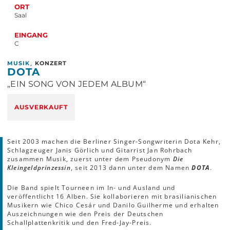
ORT
Saal
EINGANG
C
,
MUSIK
KONZERT
DOTA
„EIN SONG VON JEDEM ALBUM“
AUSVERKAUFT
Seit 2003 machen die Berliner Singer-Songwriterin Dota Kehr,
Schlagzeuger Janis Görlich und Gitarrist Jan Rohrbach
zusammen Musik, zuerst unter dem Pseudonym
Die
Kleingeldprinzessin
, seit 2013 dann unter dem Namen
DOTA
.
Die Band spielt Tourneen im In- und Ausland und
veröffentlicht 16 Alben. Sie kollaborieren mit brasilianischen
Musikern wie Chico Cesár und Danilo Guilherme und erhalten
Auszeichnungen wie den Preis der Deutschen
Schallplattenkritik und den Fred-Jay-Preis.