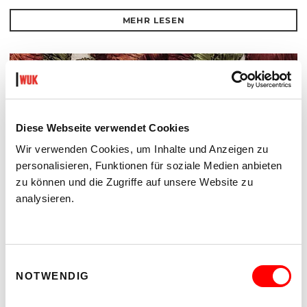
MEHR LESEN
Diese Webseite verwendet Cookies
Wir verwenden Cookies, um Inhalte und Anzeigen zu
personalisieren, Funktionen für soziale Medien anbieten
zu können und die Zugriffe auf unsere Website zu
analysieren.
Einwilligungsauswahl
SECOND NATURE
NOTWENDIG
EINE AUSSTELLUNG VON RITA KÄMMERER
Di 18.8. bis Sa 22.8.2026