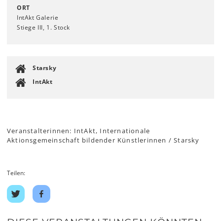
ORT
IntAkt Galerie
Stiege III, 1. Stock
Starsky
IntAkt
Veranstalterinnen: IntAkt, Internationale
Aktionsgemeinschaft bildender Künstlerinnen / Starsky
Teilen:
Auf
Auf
Twitter
Facebook
teilen
teilen