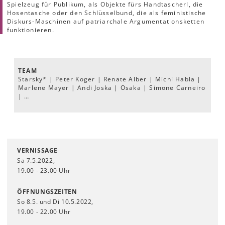
Spielzeug für Publikum, als Objekte fürs Handtascherl, die
Hosentasche oder den Schlüsselbund, die als feministische
Diskurs-Maschinen auf patriarchale Argumentationsketten
funktionieren.
TEAM
Starsky* | Peter Koger | Renate Alber | Michi Habla |
Marlene Mayer | Andi Joska | Osaka | Simone Carneiro
| …
VERNISSAGE
Sa 7.5.2022,
19.00 - 23.00 Uhr
ÖFFNUNGSZEITEN
So 8.5. und Di 10.5.2022,
19.00 - 22.00 Uhr