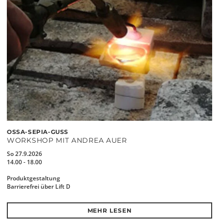
OSSA-SEPIA-GUSS
WORKSHOP MIT ANDREA AUER
So 27.9.2026
14.00 - 18.00
Produktgestaltung
Barrierefrei über Lift D
MEHR LESEN