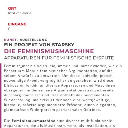
ORT
IntAkt Galerie
EINGANG
C
,
KUNST
AUSSTELLUNG
EIN PROJEKT VON STARSKY
DIE FEMINISMUSMASCHINE
APPARATUREN FÜR FEMINISTISCHE DISPUTE
Feminist_innen sind es leid, immer und immer wieder, wie ein
Perpetuum Mobile feministischer Argumentation, auf die
selben Anwürfe zu antworten. Um diese leidvolle, jedoch
notwendige Arbeit vergnüglicher zu gestalten, wird diese
Diskussion forthin an diverse Apparaturen und Maschinen
übergeben, in denen jene Argumentationsstränge bereits
durchargumentiert sind. Das enthebt der permanenten
Wiederholung und erzeugt dennoch eine wortgewaltige,
lustvolle, präzise argumentierte Präsenz, einen eleganten,
glamourösen Widerpart im patriarchalen Getriebe.
Die
Feminismusmaschine
sind diverse multifunktionale
Apparaturen, die als Musikinstrument, als Installation, als