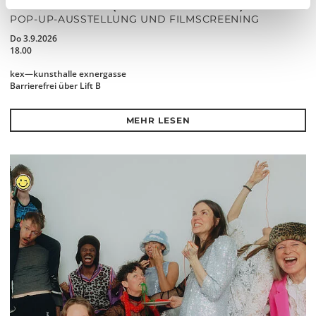
THE FUTURE IS NEAR (IN THE NEIGHBOURHOOD)
POP-UP-AUSSTELLUNG UND FILMSCREENING
Do 3.9.2026
18.00
kex—kunsthalle exnergasse
Barrierefrei über Lift B
MEHR LESEN