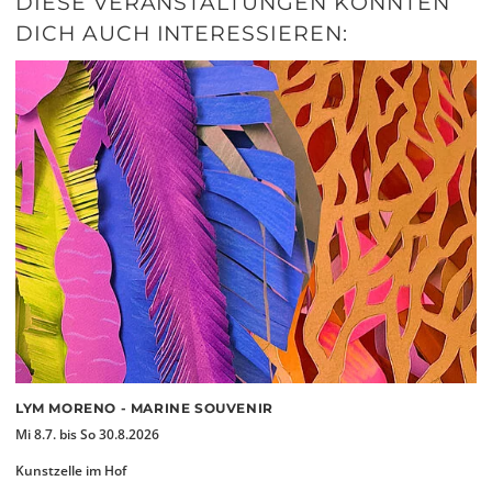
DIESE VERANSTALTUNGEN KÖNNTEN
DICH AUCH INTERESSIEREN:
LYM MORENO - MARINE SOUVENIR
Mi 8.7. bis So 30.8.2026
Kunstzelle im Hof