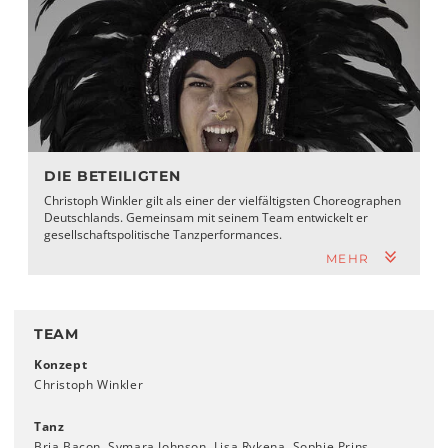
DIE BETEILIGTEN
Christoph Winkler gilt als einer der vielfältigsten Choreographen
Deutschlands. Gemeinsam mit seinem Team entwickelt er
gesellschaftspolitische Tanzperformances.
MEHR
TEAM
Konzept
Christoph Winkler
Tanz
Bria Bacon, Symara Johnson, Lisa Rykena, Sophie Prins,