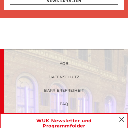
NEWS ERHALTEN
AGB
DATENSCHUTZ
BARRIEREFREIHEIT
FAQ
KINDER- UND JUGENDSCHUTZRICHTLINIEN
WUK Newsletter und
C
Programmfolder