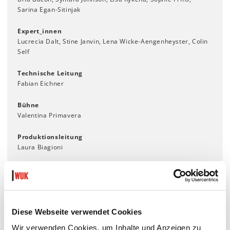
Sarina Egan-Sitinjak
Expert_innen
Lucrecia Dalt, Stine Janvin, Lena Wicke-Aengenheyster, Colin
Self
Technische Leitung
Fabian Eichner
Bühne
Valentina Primavera
Produktionsleitung
Laura Biagioni
Produktionsassistenz
Gabriella Fiore
Diese Webseite verwendet Cookies
Gefördert im Fonds Doppelpass der Kulturstiftung des
Wir verwenden Cookies, um Inhalte und Anzeigen zu