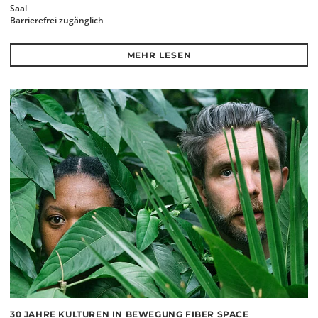
Saal
Barrierefrei zugänglich
MEHR LESEN
30 JAHRE KULTUREN IN BEWEGUNG FIBER SPACE